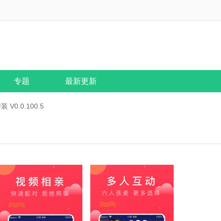
专题
最新更新
V0.0.100.5