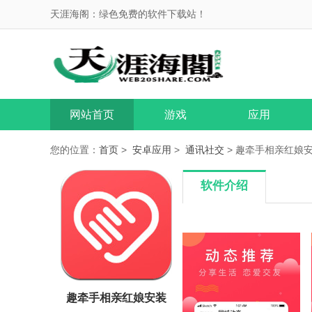
天涯海阁：绿色免费的软件下载站！
网站首页
游戏
应用
您的位置：
首页
>
安卓应用
>
通讯社交
> 趣牵手相亲红娘安装 
软件介绍
趣牵手相亲红娘安装