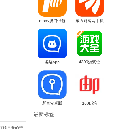
mpay澳门钱包
东方财富网手机
版
蝙蝠app
4399游戏盒
所言安卓版
163邮箱
最新标签
红娘月老的帮