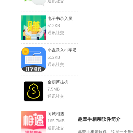
通讯社交
电子书录入员
512KB
通讯社交
小说录入打字员
512KB
通讯社交
金葫芦挂机
7.5MB
通讯社交
同城相遇
‌趣牵手相亲软件简介‌
165.7MB
通讯社交
趣牵手相亲软件，这是一个聚