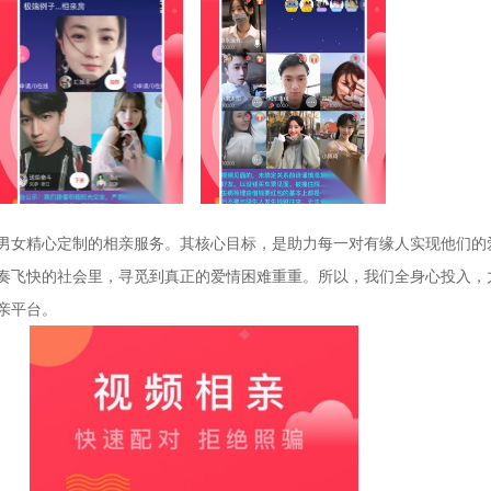
男女精心定制的相亲服务。其核心目标，是助力每一对有缘人实现他们的
奏飞快的社会里，寻觅到真正的爱情困难重重。所以，我们全身心投入，
亲平台。