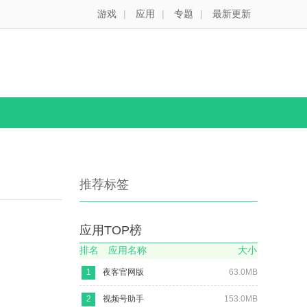
游戏
|
应用
|
专题
|
最新更新
推荐标签
应用TOP榜
排名
应用名称
大小
1
夜客官网版
63.0MB
2
视频号助手
153.0MB