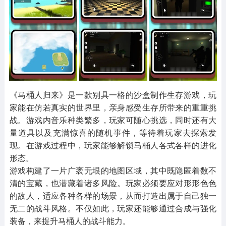
其他
游戏助手
MOD游戏
1654款应用
515款应用
1056款应用
《马桶人归来》是一款别具一格的沙盒制作生存游戏，玩
家能在仿若真实的世界里，亲身感受生存所带来的重重挑
战。游戏内音乐种类繁多，玩家可随心挑选，同时还有大
量道具以及充满惊喜的随机事件，等待着玩家去探索发
现。在游戏过程中，玩家能够解锁马桶人各式各样的进化
形态。
游戏构建了一片广袤无垠的地图区域，其中既隐匿着数不
清的宝藏，也潜藏着诸多风险。玩家必须要应对形形色色
的敌人，适应各种各样的场景，从而打造出属于自己独一
无二的战斗风格。不仅如此，玩家还能够通过合成与强化
装备，来提升马桶人的战斗能力。