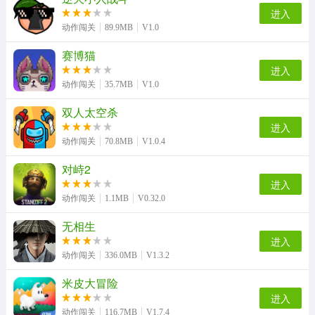
进入
动作闯关
89.9MB
V1.0
赛博猫
进入
动作闯关
35.7MB
V1.0
双人太空杀
进入
动作闯关
70.8MB
V1.0.4
对峙2
进入
动作闯关
1.1MB
V0.32.0
无相生
进入
动作闯关
336.0MB
V1.3.2
米皮大冒险
进入
动作闯关
116.7MB
V1.7.4