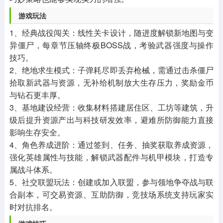
游戏玩法​
1、经典战役闯关：线性关卡设计，随进度解锁新地图与变
异僵尸，每章节压轴终极BOSS战，考验武器强度与操作
技巧。​
2、绝地求生模式：子弹耗尽即丢弃枪械，需通过击杀僵尸
拾取新武器与资源，无补给机制放大生存压力，奖励金币
与钻石更丰厚。​
3、基地建设经营：收集材料搭建居住区、工坊等建筑，升
级后提升资源产出与科技研发效率，避难所防御能力直接
影响生存安全。​
4、角色养成进阶：通过签到、任务、抽奖获取养成资源，
强化英雄属性与技能，解锁武器配件与机甲模块，打造专
属战斗体系。​
5、社交联盟玩法：创建或加入联盟，参与领地争夺战与联
合副本，可交易资源、互助防御，竞技场系统支持玩家实
时对抗排名。​