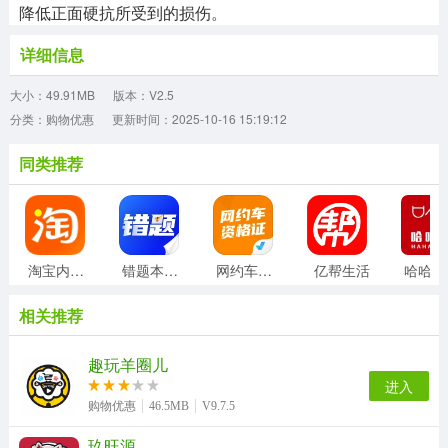
降低正面硬抗所受到的损伤。
详细信息
大小：49.91MB
版本：V2.5
分类：购物优惠
更新时间：2025-10-16 15:19:12
同类推荐
淘宝内部版
错题本天天记
网约车司机考试聚题库
亿帮生活
相关推荐
趣玩羊圈儿
进入
购物优惠
46.5MB
V9.7.5
玖旺源