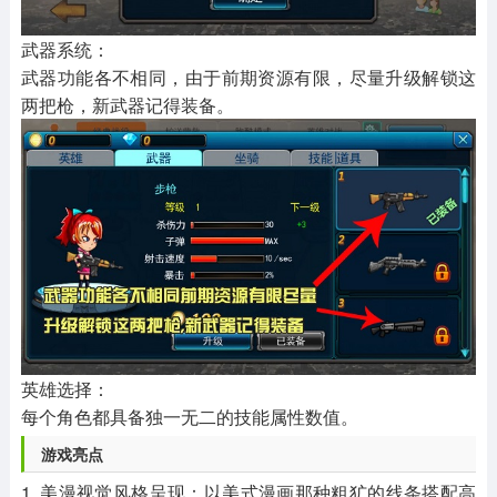
武器系统：
武器功能各不相同，由于前期资源有限，尽量升级解锁这
两把枪，新武器记得装备。
英雄选择：
每个角色都具备独一无二的技能属性数值。
游戏亮点
1. 美漫视觉风格呈现：以美式漫画那种粗犷的线条搭配高