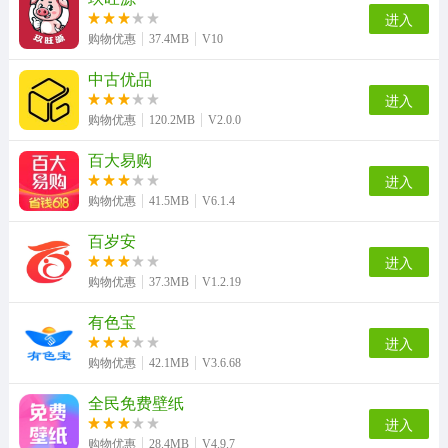
进入
购物优惠
37.4MB
V10
中古优品
进入
购物优惠
120.2MB
V2.0.0
百大易购
进入
购物优惠
41.5MB
V6.1.4
百岁安
进入
购物优惠
37.3MB
V1.2.19
有色宝
进入
购物优惠
42.1MB
V3.6.68
全民免费壁纸
进入
购物优惠
28.4MB
V4.9.7