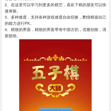
2、在这里可以学习到更多的棋艺，喜欢下棋的朋友可以快
速体验。
3、多种难度，支持各种游戏难度自由切换，酌情根据自己
的能力进行PK。
4、精致的界面，精致的界面带有中国古韵，优雅别致，清
新脱俗。