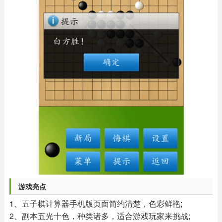
游戏亮点
1、五子棋计算器手机版页面简约清楚，色彩鲜艳;
2、副本五光十色，种类诸多，适合游戏玩家来挑战;