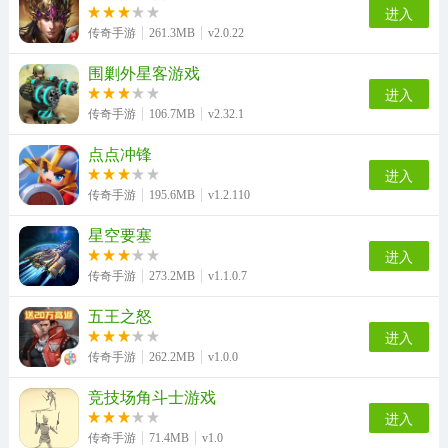
进入
传奇手游
261.3MB
v2.0.22
围剿外星客游戏
进入
传奇手游
106.7MB
v2.32.1
点点冲锋
进入
传奇手游
195.6MB
v1.2.110
星空要塞
进入
传奇手游
273.2MB
v1.1.0.7
五王之怒
进入
传奇手游
262.2MB
v1.0.0
竞技场角斗士游戏
进入
传奇手游
71.4MB
v1.0