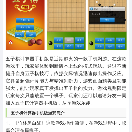
其他
游戏助手
MOD游戏
1654款应用
515款应用
1056款应用
五子棋计算器手机版是近期超火的一款手机网游。在这款
游戏里，玩家能体验到新版本上线的模式玩法。通过不断
提升自身五子棋技巧，依据实际情况迅速做出操作反应。
它具备超强计算能力与精准判断力，游戏画面精美且功能
强大，能让玩家真正发挥出五子棋的实力。游戏规则限定
玩家每次只能放置一个棋子。玩家们还可以邀请好友一同
加入五子棋计算器手机版，尽享游戏乐趣。
五子棋计算器手机版游戏简介
1、《竹林黑白战》这款游戏操作简便，在游戏过程中，您
需合理布局棋子。