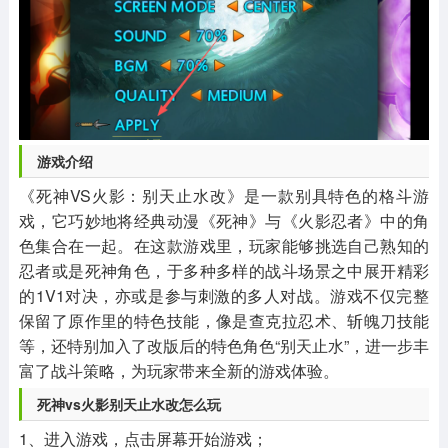
游戏介绍
《死神VS火影：别天止水改》是一款别具特色的格斗游
戏，它巧妙地将经典动漫《死神》与《火影忍者》中的角
色集合在一起。在这款游戏里，玩家能够挑选自己熟知的
忍者或是死神角色，于多种多样的战斗场景之中展开精彩
的1V1对决，亦或是参与刺激的多人对战。游戏不仅完整
保留了原作里的特色技能，像是查克拉忍术、斩魄刀技能
等，还特别加入了改版后的特色角色“别天止水”，进一步丰
富了战斗策略，为玩家带来全新的游戏体验。
死神vs火影别天止水改怎么玩
1、进入游戏，点击屏幕开始游戏；