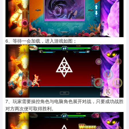
6、等待一会加载，进入游戏如图；
7、玩家需要操控角色与电脑角色展开对战，只要成功战胜
对方两次便可取得胜利。