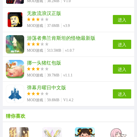
MOD游戏
38.2MB
V1.0
无敌流浪汉正版
进入
MOD游戏
37.6MB
v3.9
游荡者弗兰肯斯坦的怪物最新版
进入
MOD游戏
513.5MB
v1.0.7
挪一头猪红包版
进入
MOD游戏
39.7MB
v1.1.1
弹幕月曜日中文版
进入
MOD游戏
59.8MB
V1.4.2
猜你喜欢