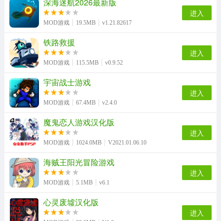
深海迷航2026最新版
进入
MOD游戏
19.5MB
v1.21.82617
铁路救援
进入
MOD游戏
115.5MB
v0.9.52
宇宙战士游戏
进入
MOD游戏
67.4MB
v2.4.0
魔鬼恋人游戏汉化版
进入
MOD游戏
1024.0MB
V2021.01.06.10
海贼王阳光冒险游戏
进入
MOD游戏
5.1MB
v6.1
心灵废墟汉化版
进入