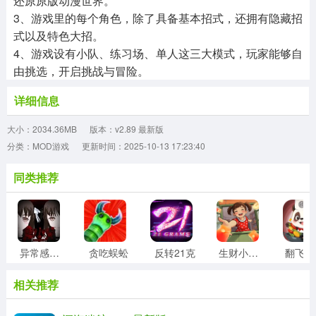
还原原版动漫世界。
3、游戏里的每个角色，除了具备基本招式，还拥有隐藏招
式以及特色大招。
4、游戏设有小队、练习场、单人这三大模式，玩家能够自
由挑选，开启挑战与冒险。
详细信息
大小：2034.36MB
版本：v2.89 最新版
分类：MOD游戏
更新时间：2025-10-13 17:23:40
同类推荐
异常感染最新版
贪吃蜈蚣
反转21克
生财小菜园
相关推荐