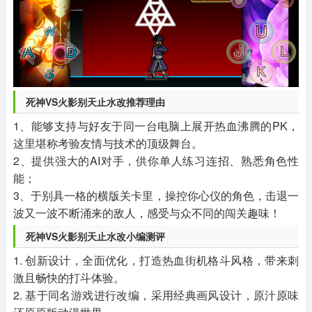
死神VS火影别天止水改推荐理由
1、能够支持与好友于同一台电脑上展开热血沸腾的PK，
这里堪称考验友情与技术的顶级舞台。
2、提供强大的AI对手，供你单人练习连招、熟悉角色性
能；
3、于别具一格的横版关卡里，操控你心仪的角色，击退一
波又一波不断涌来的敌人，感受与众不同的闯关趣味！
死神VS火影别天止水改小编测评
1. 创新设计，全面优化，打造热血街机格斗风格，带来刺
激且畅快的打斗体验。
2. 基于同名游戏进行改编，采用经典画风设计，原汁原味