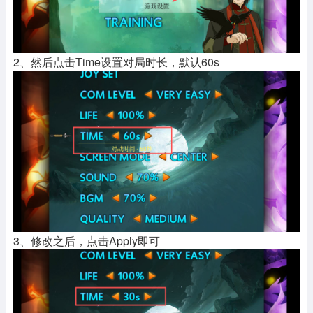
2、然后点击Time设置对局时长，默认60s
3、修改之后，点击Apply即可