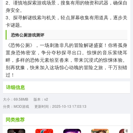
2、谨慎地探索游戏场景，搜集有用的物资和武器，确保自
身安全。
3、探寻解谜线索与机关，轻点屏幕收集有用道具，逐步关
卡谜题。
恐怖公厕游戏测评
《恐怖公厕》，一场刺激非凡的冒险解谜盛宴！你将孤身
置身恐怖密室，争分夺秒探寻出口。惊悚的音乐萦绕耳
畔，多样的恐怖元素纷至沓来，带来沉浸式的惊悚体验。
别再犹豫，快来加入这场惊心动魄的冒险之旅，千万别错
过！
详细信息
大小：69.58MB
版本：v2
分类：MOD游戏
更新时间：2025-10-13 17:03:13
同类推荐