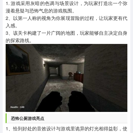
1. 游戏采用灰暗的色调与场景设计，为玩家打造出一个弥
漫着悬疑与恐怖气息的游戏氛围。
2、以第一人称的视角为你展现冒险的过程，让玩家更有代
入感。
3、该关卡构建了一片广阔的地图，玩家能够自主决定自身
的探索路线。
恐怖公厕游戏亮点
1、恰到好处的音效设计与游戏里诡异的灯光相得益彰，使