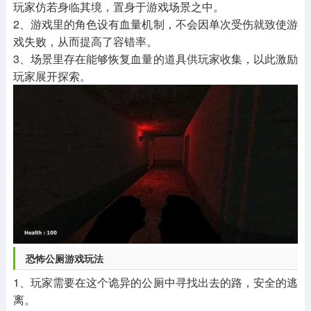
玩家仿若身临其境，置身于游戏场景之中。
2、游戏里的角色设有血量机制，不会因单次受伤就致使游
戏失败，从而提高了容错率。
3、场景里存在能够恢复血量的道具供玩家收集，以此激励
玩家展开探索。
恐怖公厕游戏玩法
1、玩家需要在这个诡异的公厕中寻找出去的路，安全的逃
离。