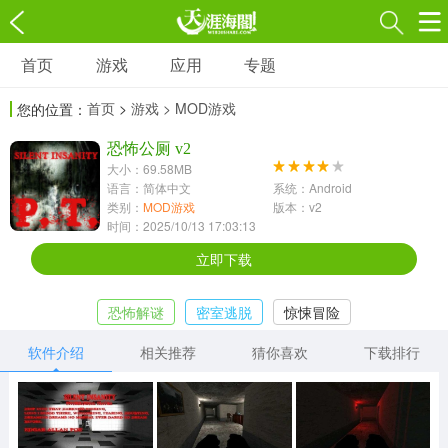
首页
游戏
应用
专题
游戏
应用
专题
首页
>
游戏
> MOD游戏
您的位置：
角色扮演
射击枪战
策略塔防
3697款应用
恐怖公厕 v2
1597款应用
1789款应用
大小：69.58MB
语言：简体中文
系统：Android
休闲益智
动作闯关
冒险解谜
类别：
MOD游戏
版本：v2
时间：2025/10/13 17:03:13
13387款应用
2196款应用
3007款应用
立即下载
赛车竞速
卡牌对战
体育运动
恐怖解谜
密室逃脱
惊悚冒险
1072款应用
418款应用
568款应用
软件介绍
相关推荐
猜你喜欢
下载排行
音乐舞蹈
模拟经营
传奇手游
269款应用
2716款应用
515款应用