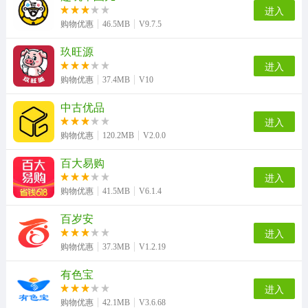
进入
购物优惠
46.5MB
V9.7.5
玖旺源
进入
购物优惠
37.4MB
V10
中古优品
进入
购物优惠
120.2MB
V2.0.0
百大易购
进入
购物优惠
41.5MB
V6.1.4
百岁安
进入
购物优惠
37.3MB
V1.2.19
有色宝
进入
购物优惠
42.1MB
V3.6.68