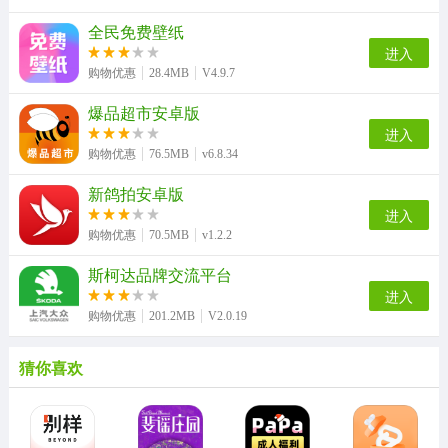
全民免费壁纸
进入
购物优惠
28.4MB
V4.9.7
爆品超市安卓版
进入
购物优惠
76.5MB
v6.8.34
新鸽拍安卓版
进入
购物优惠
70.5MB
v1.2.2
斯柯达品牌交流平台
进入
购物优惠
201.2MB
V2.0.19
猜你喜欢