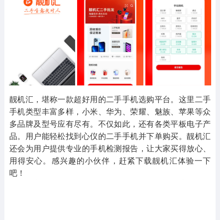
其他
游戏助手
MOD游戏
1654款应用
515款应用
1056款应用
靓机汇，堪称一款超好用的二手手机选购平台。这里二手
手机类型丰富多样，小米、华为、荣耀、魅族、苹果等众
多品牌及型号应有尽有。不仅如此，还有各类平板电子产
品。用户能轻松找到心仪的二手手机并下单购买。靓机汇
还会为用户提供专业的手机检测报告，让大家买得放心、
用得安心。感兴趣的小伙伴，赶紧下载靓机汇体验一下
吧！