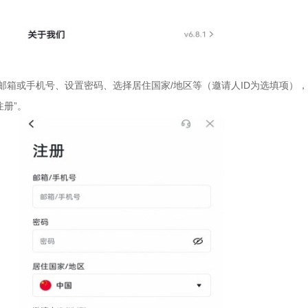
邮箱或手机号、设置密码、选择居住国家/地区等（邀请人ID为选填项），
注册”。