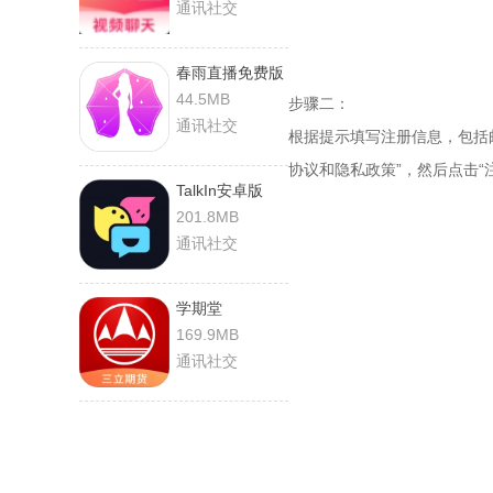
通讯社交
春雨直播免费版
44.5MB
步骤二：
通讯社交
根据提示填写注册信息，包括
协议和隐私政策”，然后点击“
TalkIn安卓版
201.8MB
通讯社交
学期堂
169.9MB
通讯社交