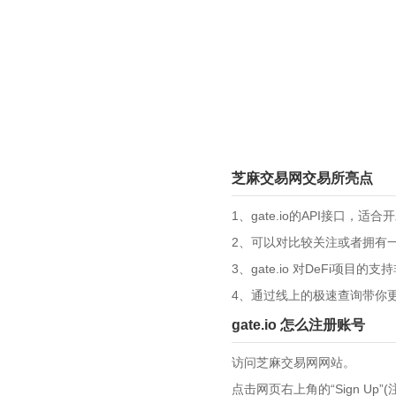
芝麻交易网交易所亮点
1、gate.io的API接口，
2、可以对比较关注或者拥有
3、gate.io 对DeFi项
4、通过线上的极速查询带你
gate.io 怎么注册账号
访问芝麻交易网网站。
点击网页右上角的“Sign Up”