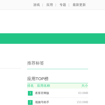
游戏
|
应用
|
专题
|
最新更新
推荐标签
应用TOP榜
排名
应用名称
大小
1
夜客官网版
63.0MB
2
视频号助手
153.0MB