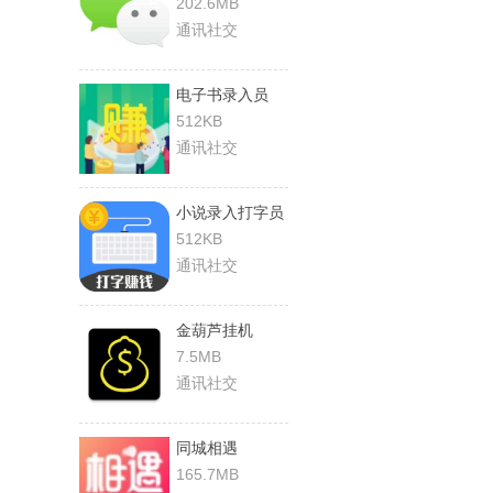
202.6MB
通讯社交
电子书录入员
512KB
通讯社交
小说录入打字员
512KB
通讯社交
金葫芦挂机
7.5MB
通讯社交
同城相遇
165.7MB