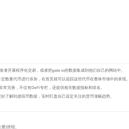
适合开发者开展程序化交易，或者把gate.io的数据集成到他们自己的网站中。
一定数量代币进行添加，在首页就可以追踪这些代币在整体市场中的表现
目的支持非常完善，不仅有DeFi专栏，还提供相关数据指标和排名。
更好了解到虚拟币数据，实时盯盘自己设定关注的货币涨幅趋势。
(注册)按钮。