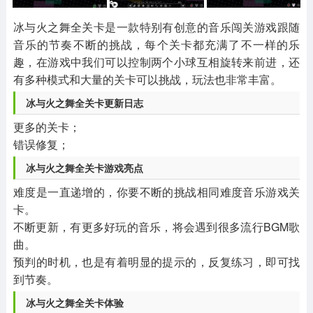
其他
游戏助手
MOD游戏
1654款应用
515款应用
1056款应用
冰与火之舞全关卡是一款特别有创意的音乐闯关游戏跟随
音乐的节奏不断的挑战，每个关卡都充满了不一样的乐
趣，在游戏中我们可以控制两个小球互相旋转来前进，还
有多种模式和大量的关卡可以挑战，玩法也非常丰富。
冰与火之舞全关卡更新日志
更多的关卡；
错误修复；
冰与火之舞全关卡游戏亮点
难度是一直递增的，你要不断的挑战相同难度音乐游戏关
卡。
不断更新，有更多好玩的音乐，将会遇到很多流行BGM歌
曲。
预判的时机，也是有着明显的提示的，反复练习，即可找
到节奏。
冰与火之舞全关卡体验