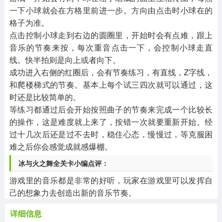
一下小球就会在方格里前进一步。方向由点击时小球在的
格子为准。
点击控制小球走到右边的圆圈里，开始时会有点难，跟上
音乐的节奏来按，每次重音点击一下，会控制小球走直
线。快半拍则是向上或者向下。
成功进入右侧的红圈后，会有节奏练习，有直线，Z字线，
和爬楼梯式的节奏。基本上每个试三四次就可以通过，这
时还是比较简单的。
等练习都通过后会开始按照曲子的节奏来完成一个比较长
的操作，这是难度就上来了，按错一次就要重新开始。经
过十几次后还是过不去时，稳住心态，慢慢过，等克服困
难之后你会感觉成就感爆棚。
冰与火之舞全关卡小编点评：
游戏里的音乐都是非常的好听，玩家在游戏里可以发挥自
己的想象力去创造出新的音乐节奏。
详细信息