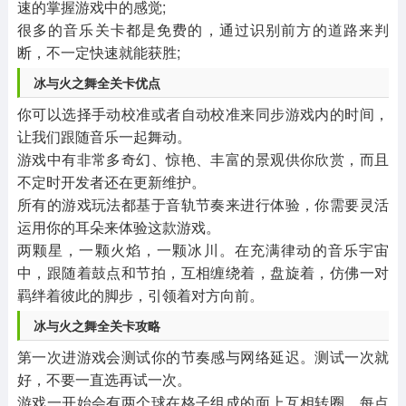
速的掌握游戏中的感觉;
很多的音乐关卡都是免费的，通过识别前方的道路来判
断，不一定快速就能获胜;
冰与火之舞全关卡优点
你可以选择手动校准或者自动校准来同步游戏内的时间，
让我们跟随音乐一起舞动。
游戏中有非常多奇幻、惊艳、丰富的景观供你欣赏，而且
不定时开发者还在更新维护。
所有的游戏玩法都基于音轨节奏来进行体验，你需要灵活
运用你的耳朵来体验这款游戏。
两颗星，一颗火焰，一颗冰川。在充满律动的音乐宇宙
中，跟随着鼓点和节拍，互相缠绕着，盘旋着，仿佛一对
羁绊着彼此的脚步，引领着对方向前。
冰与火之舞全关卡攻略
第一次进游戏会测试你的节奏感与网络延迟。测试一次就
好，不要一直选再试一次。
游戏一开始会有两个球在格子组成的面上互相转圈，每点