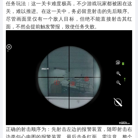
任务玩法：这一关卡难度极高，不少游戏玩家都被困在这
关，难以推进。在这一关中，务必留意射击的先后顺序。
尽管画面里仅有一个敌人目标，但绝不能直接射击其红
面，不然会提前触发警报，致使任务失败。
正确的射击顺序为：先射击左边的报警装置，随即射击右
边类似心电图的报警装置，最后击杀红面。需注意，整个