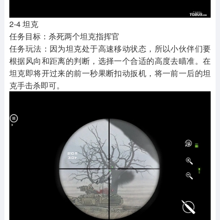
2-4 坦克
任务目标：杀死两个坦克指挥官
任务玩法：因为坦克处于高速移动状态，所以小伙伴们要
根据风向和距离的判断，选择一个合适的高度去瞄准。在
坦克即将开过来的前一秒果断扣动扳机，将一前一后的坦
克手击杀即可。