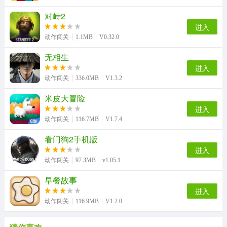
对峙2
进入
动作闯关
1.1MB
V0.32.0
无相生
进入
动作闯关
336.0MB
V1.3.2
米皮大冒险
进入
动作闯关
116.7MB
V1.7.4
看门狗2手机版
进入
动作闯关
97.3MB
v1.05.1
早餐故事
进入
动作闯关
116.9MB
V1.2.0