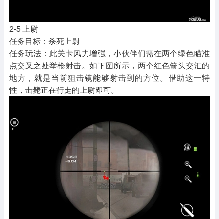
2-5 上尉
任务目标：杀死上尉
任务玩法：此关卡风力增强，小伙伴们需在两个绿色瞄准
点交叉之处举枪射击。如下图所示，两个红色箭头交汇的
地方，就是当前狙击镜能够射击到的方位。借助这一特
性，击毙正在行走的上尉即可。