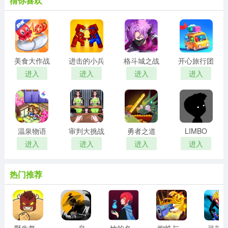
猜你喜欢
美食大作战
进击的小兵
格斗城之战
开心旅行团
进入
进入
进入
进入
温泉物语
审判大挑战
勇者之道
LIMBO
进入
进入
进入
进入
热门推荐