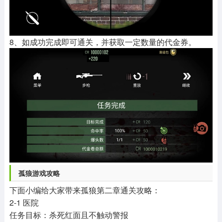
8、如成功完成即可通关，并获取一定数量的代金券。
孤狼游戏攻略
下面小编给大家带来孤狼第二章通关攻略：
2-1 医院
任务目标：杀死红面且不触动警报