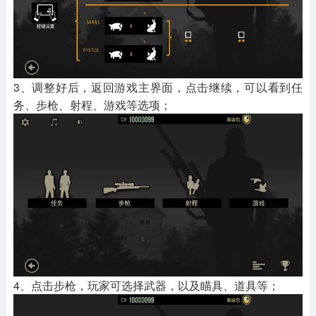
3、调整好后，返回游戏主界面，点击继续，可以看到任
务、步枪、射程、游戏等选项；
4、点击步枪，玩家可选择武器，以及瞄具、道具等；