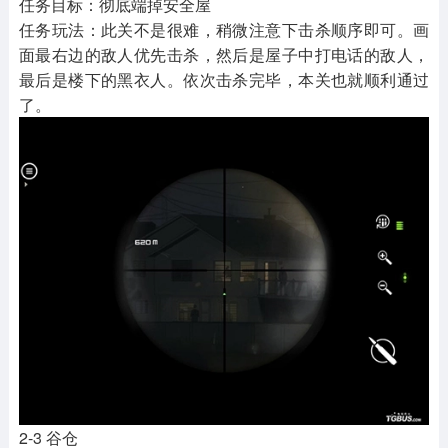
任务目标：彻底端掉安全屋
任务玩法：此关不是很难，稍微注意下击杀顺序即可。画
面最右边的敌人优先击杀，然后是屋子中打电话的敌人，
最后是楼下的黑衣人。依次击杀完毕，本关也就顺利通过
了。
2-3 谷仓