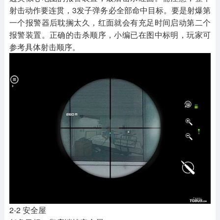
射击动作要连贯，3发子弹务必全部命中目标。要是射爆第
一个报警器后耽搁太久，红面就会有充足时间启动第二个
报警装置。正确的击杀顺序，小编已在图中标明，玩家可
参考具体射击顺序。
2-2 安全屋