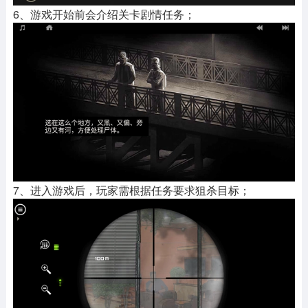
6、游戏开始前会介绍关卡剧情任务；
7、进入游戏后，玩家需根据任务要求狙杀目标；