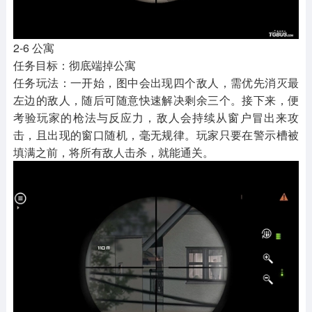
2-6 公寓
任务目标：彻底端掉公寓
任务玩法：一开始，图中会出现四个敌人，需优先消灭最
左边的敌人，随后可随意快速解决剩余三个。接下来，便
考验玩家的枪法与反应力，敌人会持续从窗户冒出来攻
击，且出现的窗口随机，毫无规律。玩家只要在警示槽被
填满之前，将所有敌人击杀，就能通关。