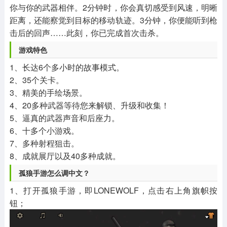
你与你的武器相伴。2分钟时，你会真切感受到风速，明晰
距离，还能察觉到目标的移动轨迹。3分钟，你便能听到枪
击后的回声……此刻，你已完成首次击杀。
游戏特色
1、长达6个多小时的故事模式。
2、35个关卡。
3、精美的手绘场景。
4、20多种武器等待您来解锁、升级和收集！
5、逼真的武器声音和后座力。
6、十多个小游戏。
7、多种射程狙击。
8、成就展厅以及40多种成就。
孤狼手游怎么调中文？
1、打开孤狼手游，即LONEWOLF，点击右上角旗帜按
钮；