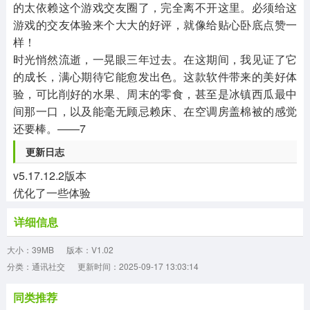
的太依赖这个游戏交友圈了，完全离不开这里。必须给这
游戏的交友体验来个大大的好评，就像给贴心卧底点赞一
样！
时光悄然流逝，一晃眼三年过去。在这期间，我见证了它
的成长，满心期待它能愈发出色。这款软件带来的美好体
验，可比削好的水果、周末的零食，甚至是冰镇西瓜最中
间那一口，以及能毫无顾忌赖床、在空调房盖棉被的感觉
还要棒。——7
更新日志
v5.17.12.2版本
优化了一些体验
详细信息
大小：39MB
版本：V1.02
分类：通讯社交
更新时间：2025-09-17 13:03:14
同类推荐