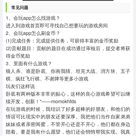
常见问题
1、会玩app怎么找游戏？
进入到游戏首页即可寻找自己想要玩的游戏房间
2、会玩app怎么刷金币？
(1)完成任务：完成提供任务，可获得丰富的金币奖励
(2)贡献题目：贡献的题目在成功通过审核后，提交者将获
得金币奖励
3、里面有什么游戏？
狼人杀、谁是卧底、你画我猜、坦克大战、消方块、五子
棋、疯狂飞行棋、不谢牌等更多小游戏
玩友们这样说
卧底有两种版本非常的贴心，这样的良心游戏希望可以继
续开发，创新！"——momokhfds
在玩游戏的时候，我结识了好多超棒的好朋友，和他们的
情谊可比现实中的朋友还要深厚。我把他们当作自家弟弟
妹妹或者亲密闺蜜，不管开心还是不开心，他们都在身边
陪着。要是我有什么愿望，他们还会悄悄帮我实现。我真