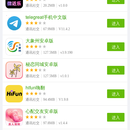
通讯社交
20.2MB
v1.0.0
telegreat手机中文版
进入
通讯社交
67.9MB
V11.4.2
大象州安卓版
进入
通讯社交
127.5MB
v3.9.190
秘恋同城安卓版
进入
通讯社交
127.5MB
v1.0.1
hifun嗨翻
进入
通讯社交
94.4MB
V1.9.8
心配交友安卓版
进入
通讯社交
97.8MB
v1.4.4