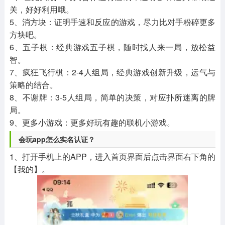
关，好好利用哦。
5、消方块：证明手速和反应的游戏，尽力比对手粉碎更多
方块吧。
6、五子棋：经典游戏五子棋，随时找人来一局，放松益
智。
7、疯狂飞行棋：2-4人组局，经典游戏创新升级，运气与
策略的结合。
8、不谢牌：3-5人组局，简单的决策，对应扑所迷离的牌
局。
9、更多小游戏：更多好玩有趣的联机小游戏。
会玩app怎么实名认证？
1、打开手机上的APP，进入首页界面后点击界面右下角的
【我的】。