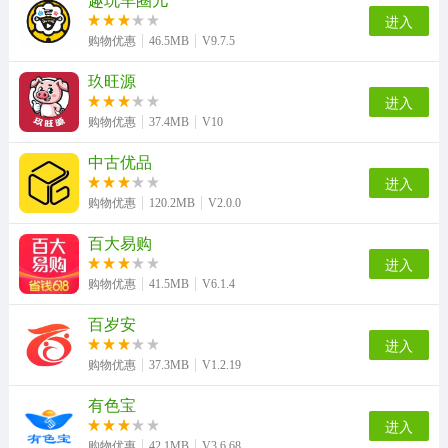
进入
购物优惠
46.5MB
V9.7.5
玖旺源
进入
购物优惠
37.4MB
V10
中古优品
进入
购物优惠
120.2MB
V2.0.0
百大易购
进入
购物优惠
41.5MB
V6.1.4
百岁安
进入
购物优惠
37.3MB
V1.2.19
有色宝
进入
购物优惠
42.1MB
V3.6.68