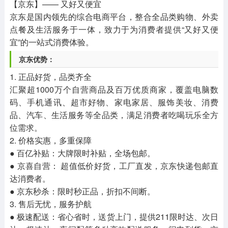
【京东】—— 又好又便宜
京东是国内领先的综合电商平台，整合全品类购物、外卖
点餐及生活服务于一体，致力于为消费者提供“又好又便
宜”的一站式消费体验。
京东优势：
1. 正品好货，品类齐全
汇聚超1000万个自营商品及百万优质商家，覆盖电脑数
码、手机通讯、超市好物、家电家居、服饰美妆、消费
品、汽车、生活服务等全品类，满足消费者吃喝玩乐全方
位需求。
2. 价格实惠，多重保障
● 百亿补贴：大牌限时补贴，全场包邮。
● 京喜自营： 超值低价好货，工厂直发，京东快递包邮直
达消费者。
● 京东秒杀：限时秒正品，折扣不间断。
3. 售后无忧，服务护航
● 极速配送：省心省时，送货上门，提供211限时达、次日