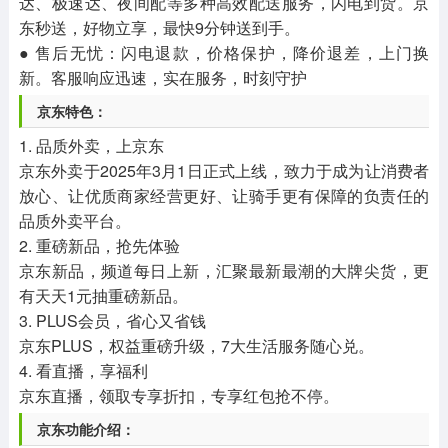
达、极速达、夜间配等多种高效配送服务，闪电到货。京
东秒送，好物立享，最快9分钟送到手。
● 售后无忧：闪电退款，价格保护，降价退差，上门换
新。客服响应迅速，实在服务，时刻守护
京东特色：
1. 品质外卖，上京东
京东外卖于2025年3月1日正式上线，致力于成为让消费者
放心、让优质商家经营更好、让骑手更有保障的负责任的
品质外卖平台。
2. 重磅新品，抢先体验
京东新品，频道每日上新，汇聚最新最潮的大牌尖货，更
有天天1元抽重磅新品。
3. PLUS会员，省心又省钱
京东PLUS，权益重磅升级，7大生活服务随心兑。
4. 看直播，享福利
京东直播，领取专享折扣，专享红包抢不停。
京东功能介绍：