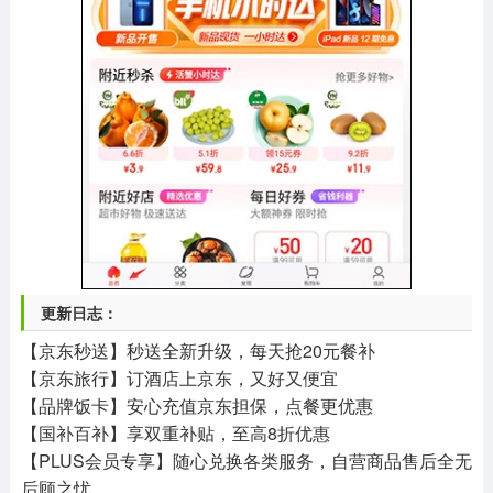
更新日志：
【京东秒送】秒送全新升级，每天抢20元餐补
【京东旅行】订酒店上京东，又好又便宜
【品牌饭卡】安心充值京东担保，点餐更优惠
【国补百补】享双重补贴，至高8折优惠
【PLUS会员专享】随心兑换各类服务，自营商品售后全无
后顾之忧