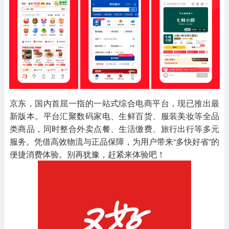
其他
游戏助手
MOD游戏
1654款应用
515款应用
1056款应用
京东，国内首屈一指的一站式综合电商平台，现已推出最
新版本。平台汇聚数码家电、生鲜百货、服装美妆等全品
类商品，同时整合外卖点餐、生活缴费、旅行出行等多元
服务。凭借高效物流与正品保障，为用户带来“多快好省”的
便捷消费体验。别再犹豫，赶紧来体验吧！