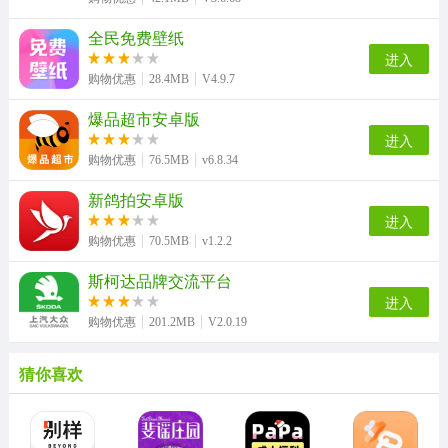
全民免费壁纸
进入
购物优惠
28.4MB
V4.9.7
爆品超市安卓版
进入
购物优惠
76.5MB
v6.8.34
新鸽拍安卓版
进入
购物优惠
70.5MB
v1.2.2
斯柯达品牌交流平台
进入
购物优惠
201.2MB
V2.0.19
猜你喜欢