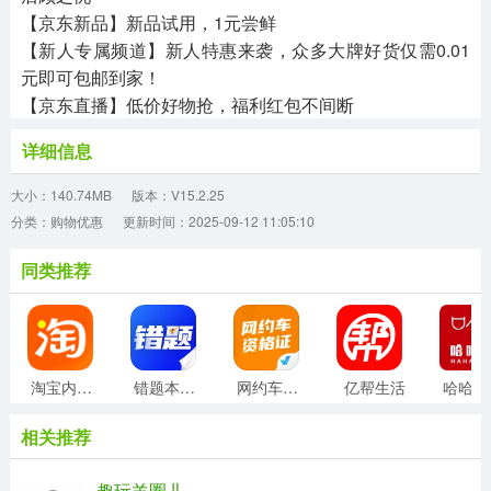
【京东新品】新品试用，1元尝鲜
【新人专属频道】新人特惠来袭，众多大牌好货仅需0.01
元即可包邮到家！
【京东直播】低价好物抢，福利红包不间断
详细信息
大小：140.74MB
版本：V15.2.25
分类：购物优惠
更新时间：2025-09-12 11:05:10
同类推荐
淘宝内部版
错题本天天记
网约车司机考试聚题库
亿帮生活
相关推荐
趣玩羊圈儿