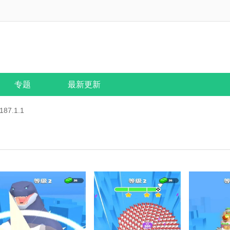
专题
最新更新
7.1.1