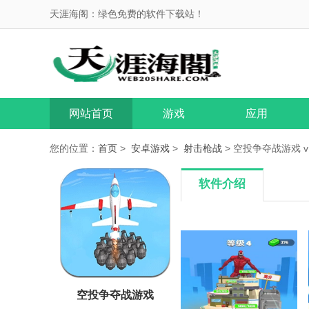
天涯海阁：绿色免费的软件下载站！
网站首页
游戏
应用
您的位置：
首页
>
安卓游戏
>
射击枪战
> 空投争夺战游戏 v18
软件介绍
空投争夺战游戏