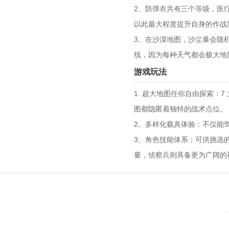
2、防弹衣共有三个等级，医
以此最大程度提升自身的作战
3、在沙漠地图，沙尘暴会随
线，因为每种天气都会极大地
游戏玩法
1. 超大地图任你自由探索：
图都隐匿着独特的战术点位。
2、多样化载具体验：不仅能
3、角色技能体系：可供挑选
量，侦察兵则具备更为广阔的