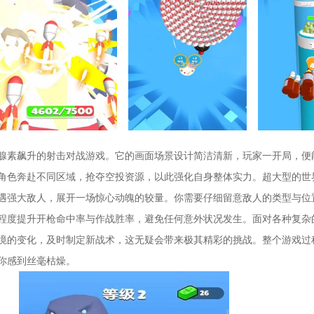
腺素飙升的射击对战游戏。它的画面场景设计简洁清新，玩家一开局，便
角色奔赴不同区域，抢夺空投资源，以此强化自身整体实力。超大型的世
遇强大敌人，展开一场惊心动魄的较量。你需要仔细留意敌人的类型与位
程度提升开枪命中率与作战胜率，避免任何意外状况发生。面对各种复杂
境的变化，及时制定新战术，这无疑会带来极其精彩的挑战。整个游戏过
你感到丝毫枯燥。