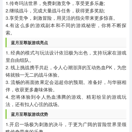
1.传奇玛法世界，免费刺激竞争，享受更多乐趣;
2.继续战斗，完成大量战斗任务，获得更多奖励;
3.享受竞争，刺激冒险，用灵活的指尖带来更多惊喜。
4.有这么多的游戏副本和不同的游戏秘密，你将不断探
索。
蓝月至尊版游戏亮点
1. 经典的模式与玩法设计依旧极为出色，支持玩家在游戏
里自由组队。
2. 线上挑战携手共赴，令人心潮澎湃的互动热血PK，为您
铸就独一无二的战斗体验。
3. 流畅的画面效果定会远超你的预期。准备好，与华丽相
伴，收获更多趣味体验。
4. 您将体验到令人热血沸腾的游戏、精彩纷呈的游戏玩
法，还有扣人心弦的战场。
蓝月至尊版游戏优势
1.开启一场极为刺激的决斗，于更为广阔的冒险世界里领
略传奇带来的乐趣。