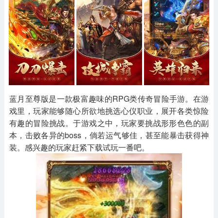
其他
游戏助手
MOD游戏
1654款应用
515款应用
1056款应用
蓝月至尊版是一款极富趣味的RPG类传奇冒险手游。在游
戏里，玩家能够随心所欲地挑选心仪职业，展开各类惊险
有趣的冒险挑战。于游戏之中，玩家要挑战形形色色的副
本，击败各异的boss，倘若运气够佳，甚至能暴击获得神
装。感兴趣的玩家赶紧下载试玩一番吧。