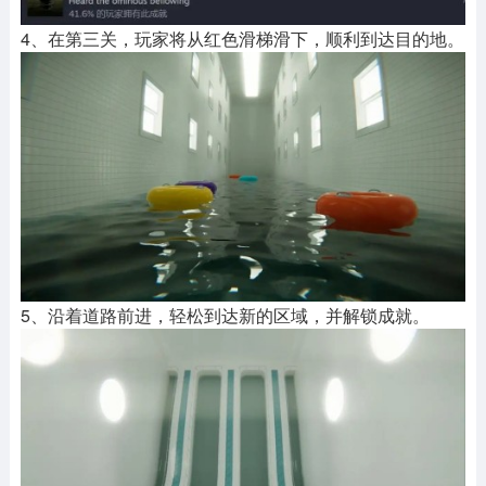
4、在第三关，玩家将从红色滑梯滑下，顺利到达目的地。
5、沿着道路前进，轻松到达新的区域，并解锁成就。