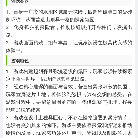
游戏亮点
1、置身于广袤的水池区域展开探险，四周皆被洁白的瓷砖
所环绕，从而营造出别具一格的探索氛围。
2、化身孤独的探险者，推动按钮以打开各种门，发掘出
路。
3、游戏画面精致，细节丰富，让玩家沉浸在极具代入感的
体验中。
游戏特色
1、游戏构建起阴森且弥漫恐惧的氛围，玩家必须持续探索
这个陌生世界，借助解谜来寻觅出路。
2、经过精心雕琢的画面与音效，营造出紧张刺激的氛围，
玩家置身这片土地，将体验到恐惧与兴奋交织的感受。在
游戏过程中，要留意周围的声响，凭借观察与推理，找寻
能够逃脱的线索。
3、游戏在设计上独具匠心，不存在怪物追逐的紧张情节，
也没有突如其来的惊吓。游戏主要依靠探索和解谜来推动
剧情的发展，玩家需巧妙运用声音、光线以及阴影等元素