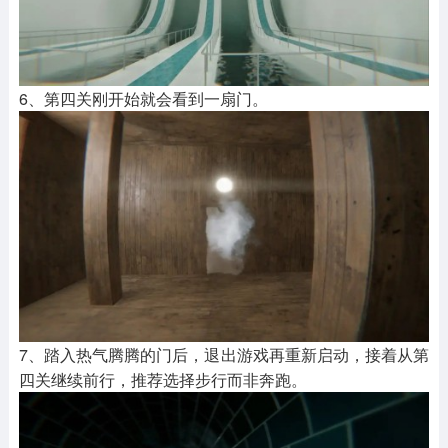
6、第四关刚开始就会看到一扇门。
7、踏入热气腾腾的门后，退出游戏再重新启动，接着从第
四关继续前行，推荐选择步行而非奔跑。