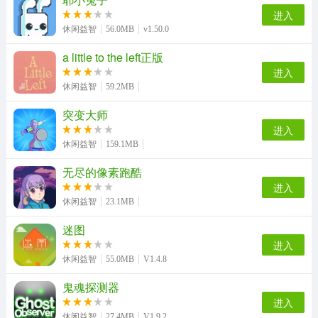
进入
休闲益智
56.0MB
v1.50.0
a little to the left正版
进入
休闲益智
59.2MB
突变大师
进入
休闲益智
159.1MB
无尽的像素跑酷
进入
休闲益智
23.1MB
迷图
进入
休闲益智
55.0MB
V1.4.8
鬼魂探测器
进入
休闲益智
27.4MB
V1.9.2