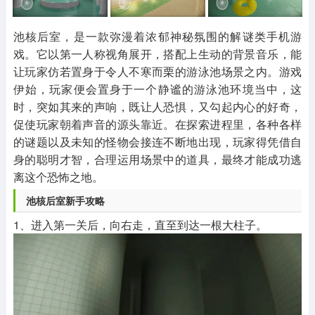
其他
游戏助手
MOD游戏
1654款应用
515款应用
1056款应用
池核后室，是一款弥漫着浓郁神秘氛围的解谜类手机游
戏。它以第一人称视角展开，搭配上生动的背景音乐，能
让玩家仿若置身于令人不寒而栗的游泳池场景之内。游戏
伊始，玩家便会置身于一个静谧的游泳池环境当中，这
时，突如其来的声响，既让人恐惧，又勾起内心的好奇，
促使玩家朝着声音的源头靠近。在探索进程里，各种各样
的谜题以及未知的怪物会接连不断地出现，玩家得凭借自
身的聪明才智，合理运用场景中的道具，最终才能成功逃
离这个恐怖之地。
池核后室新手攻略
1、进入第一关后，向右走，直至到达一根大柱子。