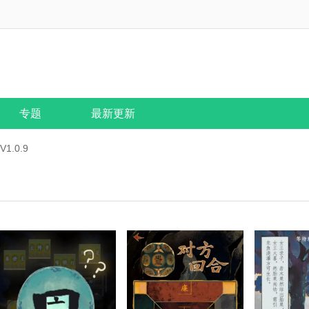
专题
最新更新
1.0.9