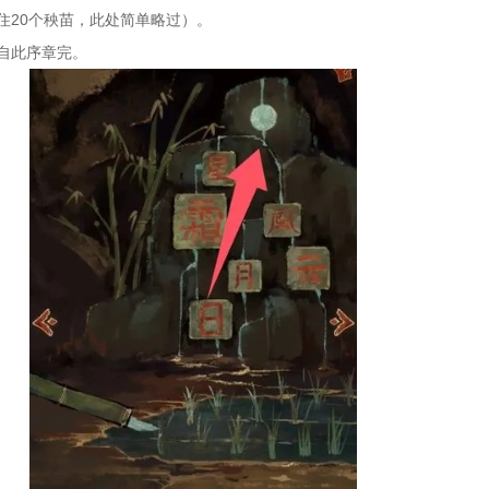
住20个秧苗，此处简单略过）。
自此序章完。