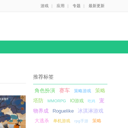
游戏
|
应用
|
专题
|
最新更新
推荐标签
赛车
角色扮演
策略
策略游戏
塔防
宠
IO游戏
MMORPG
吃鸡
物养成
冰淇淋游戏
Roguelike
大逃杀
单机游戏
策略
rpg手游