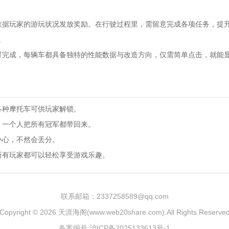
依据玩家的游玩状况发放奖励。在行驶过程里，需留意完成各项任务，提
。
可完成，每辆车都具备独特的性能数据与改造方向，仅需简单点击，就能
各种摩托车可供玩家解锁。
，一个人把所有冠军都带回来。
小心，不然会丢分。
所有玩家都可以轻松享受游戏乐趣。
联系邮箱：2337258589@qq.com
Copyright © 2026
天涯海阁(www.web20share.com)
.All Rights Reserve
备案编号:沪ICP备2025133613号-1