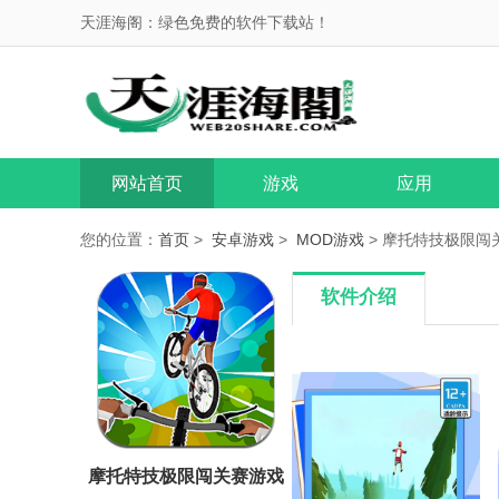
天涯海阁：绿色免费的软件下载站！
网站首页
游戏
应用
您的位置：
首页
>
安卓游戏
>
MOD游戏
> 摩托特技极限闯关赛
软件介绍
摩托特技极限闯关赛游戏