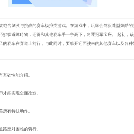
款饱含刺激与挑战的赛车模拟类游戏。在游戏中，玩家会驾驭造型炫酷的
巧妙躲避障碍物，还得和其他赛车手一争高下，角逐冠军宝座。 起初，
己的赛车在赛道上前行，与此同时，要躲开迎面驶来的其他赛车以及各种
有基础性能介绍。
币才能实现全面改造。
美所有特技动作。
道路应对困难的骑行。