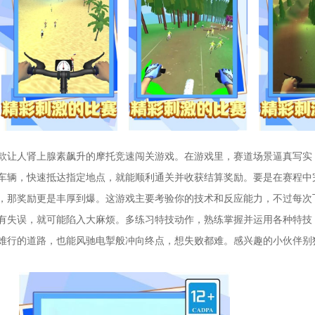
款让人肾上腺素飙升的摩托竞速闯关游戏。在游戏里，赛道场景逼真写实
车辆，快速抵达指定地点，就能顺利通关并收获结算奖励。要是在赛程中
，那奖励更是丰厚到爆。这游戏主要考验你的技术和反应能力，不过每次
有失误，就可能陷入大麻烦。多练习特技动作，熟练掌握并运用各种特技
难行的道路，也能风驰电掣般冲向终点，想失败都难。感兴趣的小伙伴别