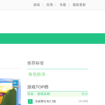
游戏
|
应用
|
专题
|
最新更新
推荐标签
角色扮演
游戏TOP榜
排名
游戏名称
大小
1
珍妮整合包2.2版
18.0MB