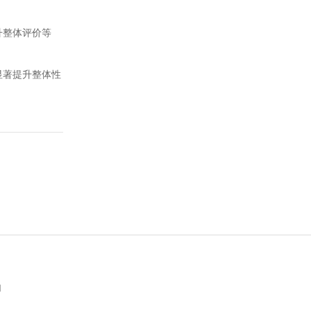
升整体评价等
显著提升整体性
d