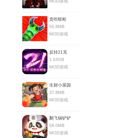
MOD游戏
贪吃蜈蚣
55.8MB
MOD游戏
反转21克
1.53GB
MOD游戏
生财小菜园
37.8MB
MOD游戏
翻飞锅铲铲
58.0MB
MOD游戏