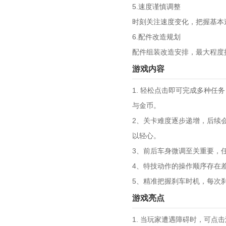
5.速度谨慎调整
时刻关注速度变化，把握基本
6.配件改造规划
配件组装改造安排，最大程度
游戏内容
1. 轻松点击即可完成多种
与金币。
2、关卡难度逐步递增，后续
以轻心。
3、前后车身微调至关重要，
4、特技动作的操作顺序存在
5、精准把握刹车时机，每次
游戏亮点
1. 当玩家遭遇障碍时，可