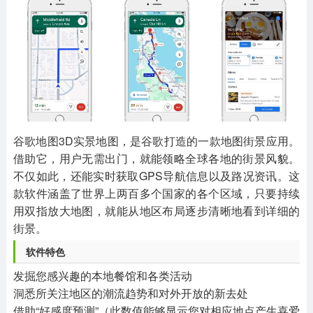
其他
游戏助手
MOD游戏
1654款应用
515款应用
1056款应用
谷歌地图3D实景地图，是谷歌打造的一款地图街景应用。
借助它，用户无需出门，就能领略全球各地的街景风貌。
不仅如此，还能实时获取GPS导航信息以及路况资讯。这
款软件涵盖了世界上两百多个国家的各个区域，只要持续
用双指放大地图，就能从地区布局逐步清晰地看到详细的
街景。
软件特色
发掘您感兴趣的本地餐馆和各类活动
洞悉所关注地区的潮流趋势和对外开放的新去处
借助“好感度预测”（此数值能够显示您对相应地点产生喜爱