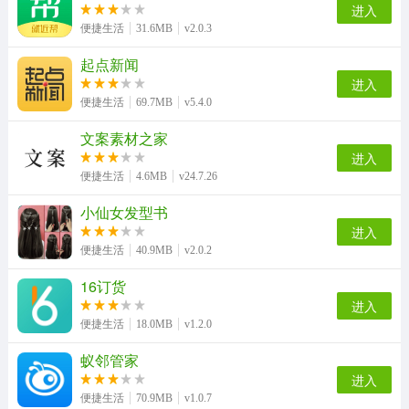
进入
便捷生活
31.6MB
v2.0.3
起点新闻
进入
便捷生活
69.7MB
v5.4.0
文案素材之家
进入
便捷生活
4.6MB
v24.7.26
小仙女发型书
进入
便捷生活
40.9MB
v2.0.2
16订货
进入
便捷生活
18.0MB
v1.2.0
蚁邻管家
进入
便捷生活
70.9MB
v1.0.7