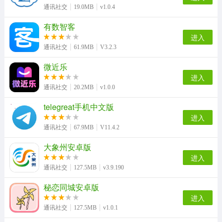
通讯社交
19.0MB
v1.0.4
有数智客
进入
通讯社交
61.9MB
V3.2.3
微近乐
进入
通讯社交
20.2MB
v1.0.0
telegreat手机中文版
进入
通讯社交
67.9MB
V11.4.2
大象州安卓版
进入
通讯社交
127.5MB
v3.9.190
秘恋同城安卓版
进入
通讯社交
127.5MB
v1.0.1