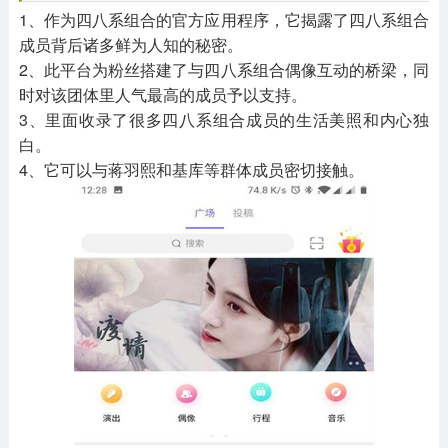
1、作为四八系组合的官方应用程序，它揭露了四八系组合
成员背后诸多鲜为人知的秘密。
2、此平台为粉丝搭建了与四八系组合偶像互动的桥梁，同
时对该团体里人气最高的成员予以支持。
3、里面收录了很多四八系组合成员的生活美照和内心独
白。
4、它可以与蒋羽熙和基库等群体成员密切接触。