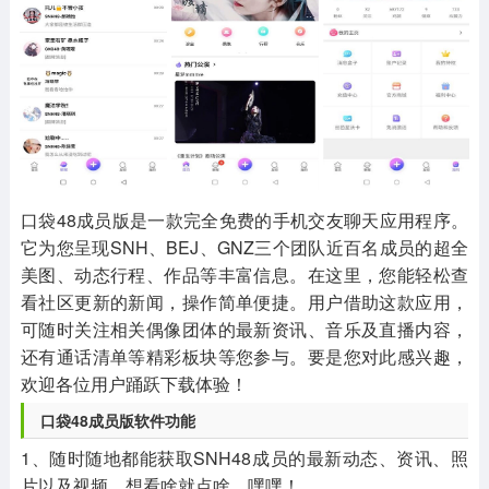
其他
游戏助手
MOD游戏
1654款应用
515款应用
1056款应用
口袋48成员版是一款完全免费的手机交友聊天应用程序。
它为您呈现SNH、BEJ、GNZ三个团队近百名成员的超全
美图、动态行程、作品等丰富信息。在这里，您能轻松查
看社区更新的新闻，操作简单便捷。用户借助这款应用，
可随时关注相关偶像团体的最新资讯、音乐及直播内容，
还有通话清单等精彩板块等您参与。要是您对此感兴趣，
欢迎各位用户踊跃下载体验！
口袋48成员版软件功能
1、随时随地都能获取SNH48成员的最新动态、资讯、照
片以及视频，想看啥就点啥，嘿嘿！