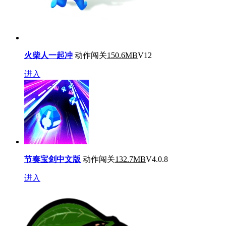
火柴人一起冲
动作闯关
150.6MB
V12
进入
节奏宝剑中文版
动作闯关
132.7MB
V4.0.8
进入