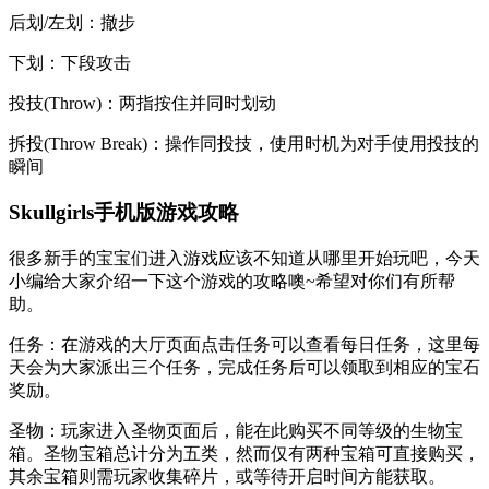
后划/左划：撤步
下划：下段攻击
投技(Throw)：两指按住并同时划动
拆投(Throw Break)：操作同投技，使用时机为对手使用投技的
瞬间
Skullgirls手机版游戏攻略
很多新手的宝宝们进入游戏应该不知道从哪里开始玩吧，今天
小编给大家介绍一下这个游戏的攻略噢~希望对你们有所帮
助。
任务：在游戏的大厅页面点击任务可以查看每日任务，这里每
天会为大家派出三个任务，完成任务后可以领取到相应的宝石
奖励。
圣物：玩家进入圣物页面后，能在此购买不同等级的生物宝
箱。圣物宝箱总计分为五类，然而仅有两种宝箱可直接购买，
其余宝箱则需玩家收集碎片，或等待开启时间方能获取。