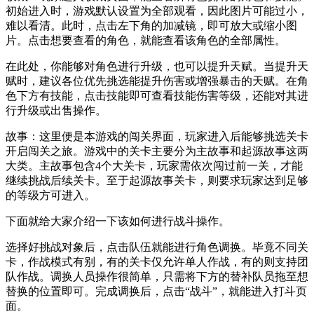
初始进入时，游戏默认设置为全部观看，因此图片可能过小，
难以看清。此时，点击左下角的加减镜，即可放大或缩小图
片。点击想要查看的角色，就能查看该角色的全部属性。
在此处，你能够对角色进行升级，也可以提升天赋。当提升天
赋时，建议各位优先挑选能提升伤害或增强暴击的天赋。在角
色下方有技能，点击技能即可查看技能伤害等级，还能对其进
行升级或出售操作。
故事：这里便是本游戏的闯关界面，玩家进入后能够挑选关卡
开启闯关之旅。游戏中的关卡主要分为主故事和起源故事这两
大类。主故事包含4个大关卡，玩家需依次闯过前一关，才能
继续挑战后续关卡。至于起源故事关卡，则要求玩家达到足够
的等级方可进入。
下面就给大家介绍一下该如何进行战斗操作。
选择好挑战对象后，点击队伍就能进行角色调换。毕竟不同关
卡，作战模式有别，有的关卡仅允许单人作战，有的则支持团
队作战。调换人员操作很简单，只需将下方的替补队员拖至想
替换的位置即可。完成调换后，点击“战斗”，就能进入打斗页
面。