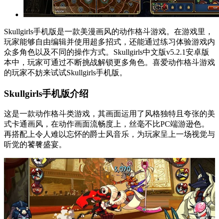
Skullgirls手机版是一款美漫画风的动作格斗游戏。在游戏里，
玩家能够自由编辑并使用超多招式，还能通过练习体验游戏内
众多角色以及不同的操作方式。Skullgirls中文版v5.2.1安卓版
本中，玩家可通过不断挑战解锁更多角色。喜爱动作格斗游戏
的玩家不妨来试试Skullgirls手机版。
Skullgirls手机版介绍
这是一款动作格斗类游戏，其画面运用了风格独特且夸张的美
式卡通画风，在动作画面流畅度上，丝毫不比PC端游逊色。
再搭配上令人难以忘怀的爵士风音乐，为玩家呈上一场视觉与
听觉的饕餮盛宴。