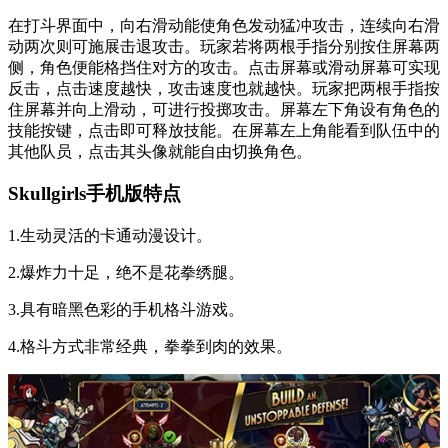
在打斗界面中，向右滑动能使角色发动猛冲攻击，连续向右滑
动两次则可施展击退攻击。玩家若将两根手指分别按住屏幕两
侧，角色便能格挡住对方的攻击。点击屏幕或滑动屏幕可实现
反击，点击速度越快，攻击速度也就越快。玩家把两根手指按
住屏幕并向上滑动，可进行投掷攻击。屏幕左下角设有角色的
技能按键，点击即可释放技能。在屏幕左上角能看到队伍中的
其他队员，点击其头像就能自由切换角色。
Skullgirls手机版特点
1.生动灵活的卡通动漫设计。
2.爆炸力十足，绝不是花拳绣腿。
3.具有暗黑色彩的手机格斗游戏。
4.格斗方式非常经典，拳拳到肉的效果。