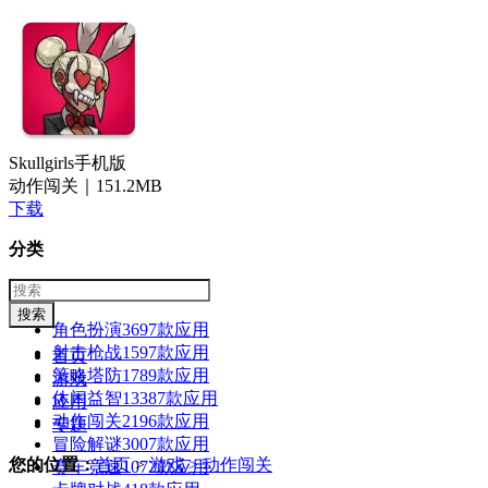
Skullgirls手机版
动作闯关｜
151.2MB
下载
分类
游戏
应用
专题
角色扮演
3697款应用
射击枪战
1597款应用
首页
策略塔防
1789款应用
游戏
休闲益智
13387款应用
应用
动作闯关
2196款应用
专题
冒险解谜
3007款应用
您的位置：
首页
>
游戏
> 动作闯关
赛车竞速
1072款应用