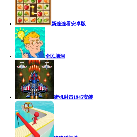
新连连看安卓版
全民脑洞
街机射击1945安装