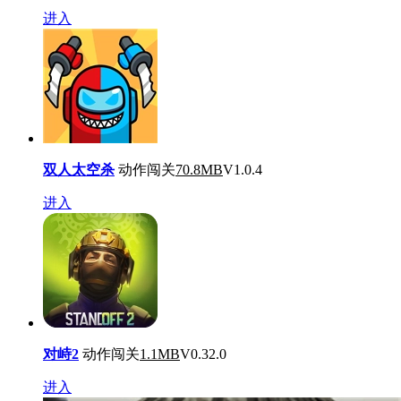
进入
双人太空杀
动作闯关
70.8MB
V1.0.4
进入
对峙2
动作闯关
1.1MB
V0.32.0
进入