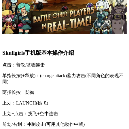
Skullgirls手机版基本操作介绍
点击：普攻/基础连击
单指长按(+释放)：(charge attack)蓄力攻击(不同角色的表现不
同)
两指长按：防御
上划：LAUNCH(挑飞)
上划+点击：挑飞+空中连击
前划/右划：冲刺攻击(可用其他动作中断)