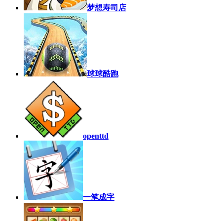
梦想寿司店
球球酷跑
openttd
一笔成字