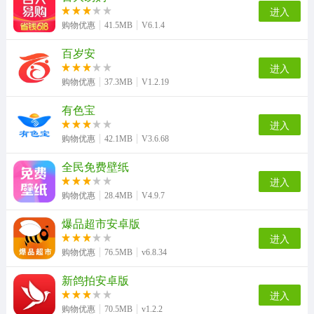
进入
购物优惠
41.5MB
V6.1.4
百岁安
进入
购物优惠
37.3MB
V1.2.19
有色宝
进入
购物优惠
42.1MB
V3.6.68
全民免费壁纸
进入
购物优惠
28.4MB
V4.9.7
爆品超市安卓版
进入
购物优惠
76.5MB
v6.8.34
新鸽拍安卓版
进入
购物优惠
70.5MB
v1.2.2