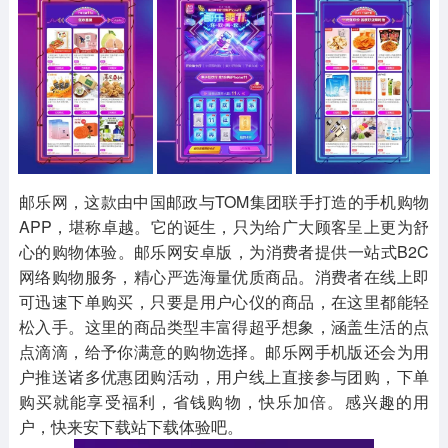
其他
游戏助手
MOD游戏
1654款应用
515款应用
1056款应用
邮乐网，这款由中国邮政与TOM集团联手打造的手机购物
APP，堪称卓越。它的诞生，只为给广大顾客呈上更为舒
心的购物体验。邮乐网安卓版，为消费者提供一站式B2C
网络购物服务，精心严选海量优质商品。消费者在线上即
可迅速下单购买，只要是用户心仪的商品，在这里都能轻
松入手。这里的商品类型丰富得超乎想象，涵盖生活的点
点滴滴，给予你满意的购物选择。邮乐网手机版还会为用
户推送诸多优惠团购活动，用户线上直接参与团购，下单
购买就能享受福利，省钱购物，快乐加倍。感兴趣的用
户，快来安下载站下载体验吧。