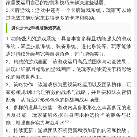
家需要运用自己的智慧和技巧来解决这些谜题。
3.卡牌游戏：游戏中还有一个卡牌游戏系统，玩家可以通
过挑战其他玩家来获得更多的卡牌和奖励。
进化之地2手机版游戏亮点
1. 功能强大的游戏系统：具备丰富多样且功能强大的游戏
系统，涵盖技能系统、装备系统、进化系统等。玩家能够
通过持续升级与完善自身角色，进而增强实力。
2、精致的游戏画面：该游戏运用高品质图像与动画效果，
展现出细腻且精致的游戏画面，使玩家能够沉浸于精彩绝
伦的游戏世界里。
3、策略协作：该游戏极为重视策略运用以及团队协作。玩
家必须规划出合理有效的战术与战略，并且要和队友密切
配合，从而应对形形色色的挑战与战斗场景。
4、多样的道具与技能：游戏内具备形形色色丰富多元的道
具及技能，玩家能够依据自身需求挑选恰当的装备与技
能，增强自身实力与战斗水平。
5、持续更新：游戏团队不断更新和添加新的内容和挑战，