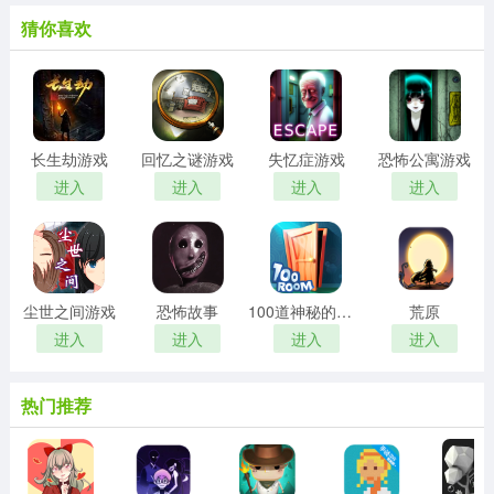
猜你喜欢
长生劫游戏
回忆之谜游戏
失忆症游戏
恐怖公寓游戏
进入
进入
进入
进入
尘世之间游戏
恐怖故事
100道神秘的门游戏
荒原
进入
进入
进入
进入
热门推荐