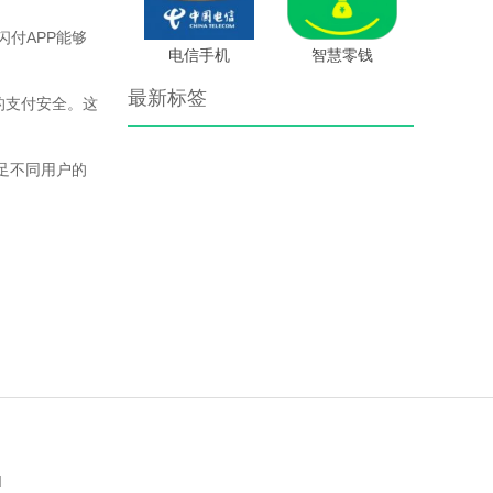
付APP能够
电信手机
智慧零钱
最新标签
户的支付安全。这
足不同用户的
d