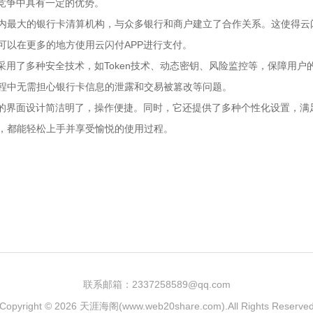
的竞争中具有一定的优势。
国内最大的银行卡清算机构，与众多银行和商户建立了合作关系。这使得云闪
可以在更多的地方使用云闪付APP进行支付。
PP采用了多种安全技术，如Token技术、动态密钥、风险监控等，保障用
程中无需担心银行卡信息的泄露和交易被篡改等问题。
PP的界面设计简洁明了，操作便捷。同时，它还提供了多种个性化设置，满
，都能轻松上手并享受愉悦的使用过程。
联系邮箱：2337258589@qq.com
Copyright © 2026
天涯海阁(www.web20share.com)
.All Rights Reserve