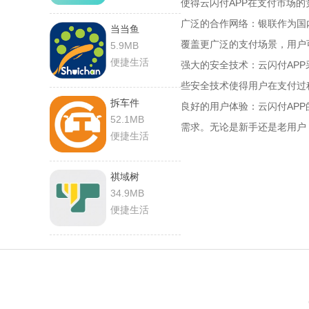
使得云闪付APP在支付市场
‌广泛的合作网络‌：银联作为
当当鱼
覆盖更广泛的支付场景，用户
5.9MB
便捷生活
‌强大的安全技术‌：云闪付A
些安全技术使得用户在支付过
拆车件
‌良好的用户体验‌：云闪付A
52.1MB
需求。无论是新手还是老用户
便捷生活
祺域树
34.9MB
便捷生活