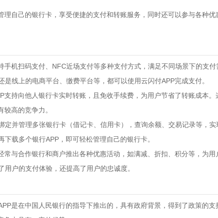
松管理自己的银行卡，享受便捷的支付和转账服务，同时还可以参与各种优
P支持手机扫码支付、NFC近场支付等多种支付方式，满足不同场景下的支
还是线上的电商平台、缴费平台等，都可以使用云闪付APP完成支付。
APP支持向他人银行卡实时转账，且免收手续费，为用户节省了转账成本。
具有较高的竞争力。
可以绑定并管理多张银行卡（借记卡、信用卡），查询余额、交易记录等，实
再下载多个银行APP，即可轻松管理自己的银行卡。
PP经常与合作银行和商户推出各种优惠活动，如满减、折扣、积分等，为用
了用户的支付体验，还提高了用户的忠诚度。
付APP是在中国人民银行的指导下推出的，具有政府背景，得到了政策的支