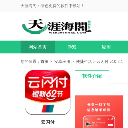
天涯海阁：绿色免费的软件下载站！
网站首页
游戏
应用
您的位置：
首页
>
安卓应用
>
便捷生活
> 云闪付 v10.2.1
软件介绍
云闪付