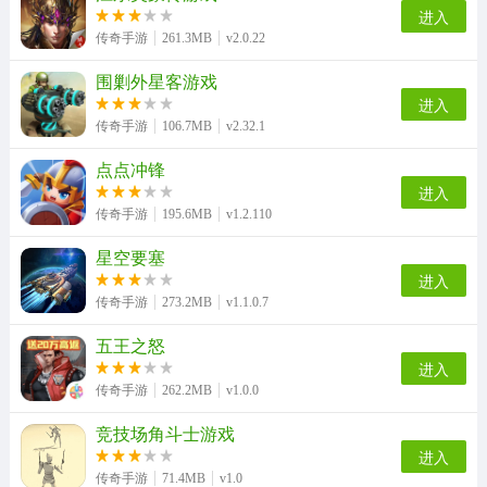
进入
传奇手游
261.3MB
v2.0.22
围剿外星客游戏
进入
传奇手游
106.7MB
v2.32.1
点点冲锋
进入
传奇手游
195.6MB
v1.2.110
星空要塞
进入
传奇手游
273.2MB
v1.1.0.7
五王之怒
进入
传奇手游
262.2MB
v1.0.0
竞技场角斗士游戏
进入
传奇手游
71.4MB
v1.0