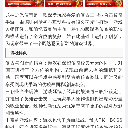
其他
游戏助手
MOD游戏
1654款应用
515款应用
1056款应用
龙神之光传奇是一款深受玩家喜爱的复古三职业合击传奇
手游，由深圳创梦初心互动科技有限公司精心打造。游戏
以缅怀经典和追忆青春为主题，将1.76版端游传奇的玩法
和模式进行了全方位的复刻，并在此基础上进行了创新，
为玩家带来了一个既熟悉又新颖的游戏世界。
‌游戏特色‌
‌复古与创新的结合‌：游戏在保留传奇经典元素的同时，对
画面进行了全方位的重构，呈现出前所未有的细腻和美
感。玩家可以在游戏中感受到复古的传奇韵味，同时又能
享受到现代手游的优质画面和流畅体验。
‌三职业合击玩法‌：游戏延续了经典的战法道三职业设定，
并推出了英雄合击技，让玩家单人操作也能打出精彩纷呈
的职业配合。这种创新玩法为玩家带来了更多的战斗乐趣
和策略性。
‌丰富的游戏内容‌：游戏包含了热血城战、散人PK、BOSS
挑战、行会战等多种玩法，满足了玩家对于传奇游戏的各