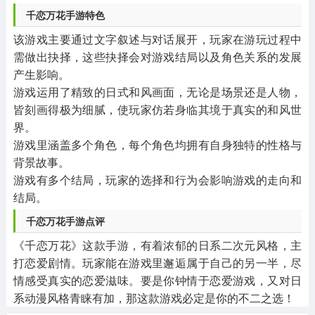
千恋万花手游特色
该游戏主要通过文字叙述与对话展开，玩家在游玩过程中
需做出抉择，这些抉择会对游戏结局以及角色关系的发展
产生影响。
游戏运用了精致的日式和风画面，无论是场景还是人物，
皆刻画得极为细腻，使玩家仿若身临其境于真实的和风世
界。
游戏里涵盖多个角色，每个角色均拥有自身独特的性格与
背景故事。
游戏有多个结局，玩家的选择和行为会影响游戏的走向和
结局。
千恋万花手游点评
《千恋万花》这款手游，有着浓郁的日系二次元风格，主
打恋爱剧情。玩家能在游戏里邂逅属于自己的另一半，尽
情感受真实的恋爱滋味。要是你钟情于恋爱游戏，又对日
系动漫风格青睐有加，那这款游戏必定是你的不二之选！