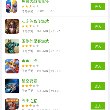
鱼酱大战氚氚怪
进入
传奇手游
52.0MB
v1.1
江东英豪传游戏
进入
传奇手游
261.3MB
v2.0.22
围剿外星客游戏
进入
传奇手游
106.7MB
v2.32.1
点点冲锋
进入
传奇手游
195.6MB
v1.2.110
星空要塞
进入
传奇手游
273.2MB
v1.1.0.7
五王之怒
进入