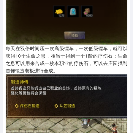
每天在双倍时间压一次高级镖车，一次低级镖车，就可以
获得10个生命之息，相当于得到一个1阶的疗伤石；生命
之息可以用来合成一枚本职业的疗伤石，可以去庄园找到
首饰锻造老板进行合成。