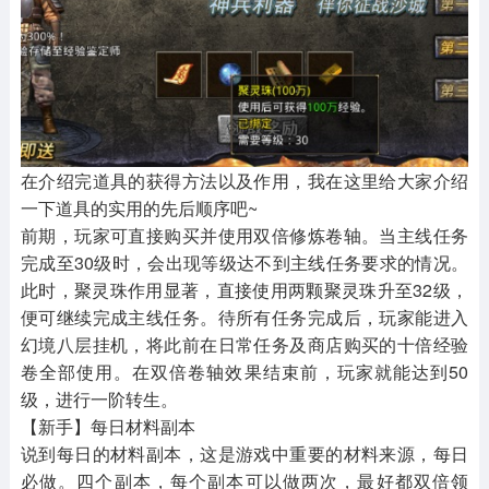
在介绍完道具的获得方法以及作用，我在这里给大家介绍
一下道具的实用的先后顺序吧~
前期，玩家可直接购买并使用双倍修炼卷轴。当主线任务
完成至30级时，会出现等级达不到主线任务要求的情况。
此时，聚灵珠作用显著，直接使用两颗聚灵珠升至32级，
便可继续完成主线任务。待所有任务完成后，玩家能进入
幻境八层挂机，将此前在日常任务及商店购买的十倍经验
卷全部使用。在双倍卷轴效果结束前，玩家就能达到50
级，进行一阶转生。
【新手】每日材料副本
说到每日的材料副本，这是游戏中重要的材料来源，每日
必做。四个副本，每个副本可以做两次，最好都双倍领