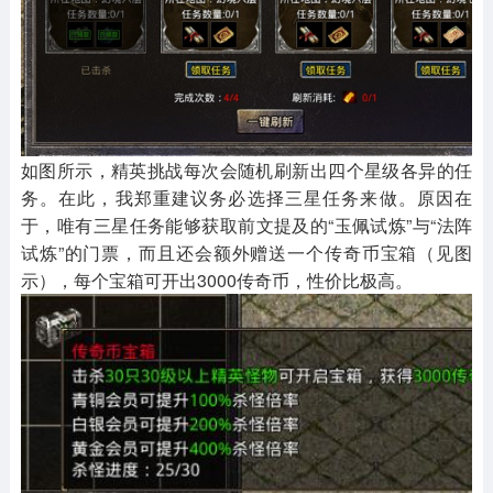
如图所示，精英挑战每次会随机刷新出四个星级各异的任
务。在此，我郑重建议务必选择三星任务来做。原因在
于，唯有三星任务能够获取前文提及的“玉佩试炼”与“法阵
试炼”的门票，而且还会额外赠送一个传奇币宝箱（见图
示），每个宝箱可开出3000传奇币，性价比极高。