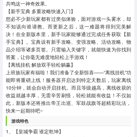
共鸣这一神奇效果。
【新手宝典 多重攻略快速入门】
想必不少新玩家都有过类似体验，面对游戏一头雾水，却
不知该向谁请教。而更新之后，这一难题将得到完美解
决！在全新版本里，新手玩家能够通过完成任务获取【新
手宝典】。宝典设有新手攻略、变强攻略、活动攻略、物
品介绍等诸多页签。只需输入关键字，就能快速为你找到
答案，让你毫无难度地轻松上手游戏！
【离线挂机 解放双手轻松躺赢】
上班族玩家有福啦！我们准备了全新惊喜——“离线挂机”功
能即将重磅上线！服务器开启达到特定天数后，玩家离线
10分钟，就会自动开启挂机。而且等级越高，离线收获的
收益就越丰厚，无需辛苦刷怪，轻松就能有收益！不仅如
此，新版本还将推出帝王出巡、军鼓战旗等超精彩玩法，
快来一起期待吧~
游戏特色
1、【皇城争霸 谁定乾坤】