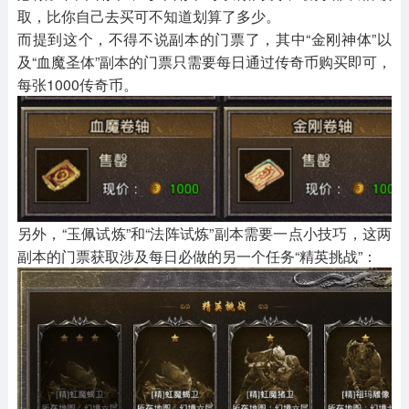
取，比你自己去买可不知道划算了多少。
而提到这个，不得不说副本的门票了，其中“金刚神体”以
及“血魔圣体”副本的门票只需要每日通过传奇币购买即可，
每张1000传奇币。
另外，“玉佩试炼”和“法阵试炼”副本需要一点小技巧，这两
副本的门票获取涉及每日必做的另一个任务“精英挑战”：