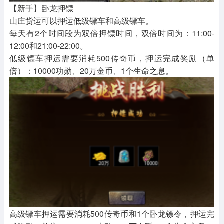
【新手】卧龙押镖
山庄货运可以押运低级镖车和高级镖车。
每天有2个时间段为双倍押镖时间，双倍时间为：11:00-
12:00和21:00-22:00。
低级镖车押运需要消耗500传奇币，押运完成奖励（单
倍）：10000功勋、20万金币、1个生命之息。
高级镖车押运需要消耗500传奇币和1个卧龙镖令，押运完