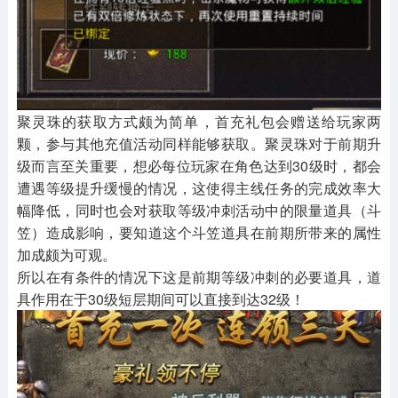
聚灵珠的获取方式颇为简单，首充礼包会赠送给玩家两
颗，参与其他充值活动同样能够获取。聚灵珠对于前期升
级而言至关重要，想必每位玩家在角色达到30级时，都会
遭遇等级提升缓慢的情况，这使得主线任务的完成效率大
幅降低，同时也会对获取等级冲刺活动中的限量道具（斗
笠）造成影响，要知道这个斗笠道具在前期所带来的属性
加成颇为可观。
所以在有条件的情况下这是前期等级冲刺的必要道具，道
具作用在于30级短层期间可以直接到达32级！