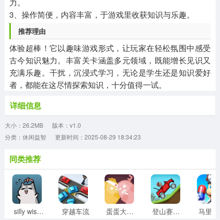
力。
3、操作简便，内容丰富，于游戏里收获知识与乐趣。
推荐理由
体验超棒！它以趣味游戏形式，让玩家在轻松氛围中感受
古今知识魅力。丰富关卡涵盖多元领域，既能增长见识又
充满乐趣。干扰，沉浸式学习，无论是学生还是知识爱好
者，都能在这尽情探索知识，十分值得一试。
详细信息
大小：26.2MB
版本：v1.0
分类：休闲益智
更新时间：2025-08-29 18:34:23
同类推荐
silly wisher最新版
穿越车流
蛋蛋大乱斗
登山赛车1老旧版