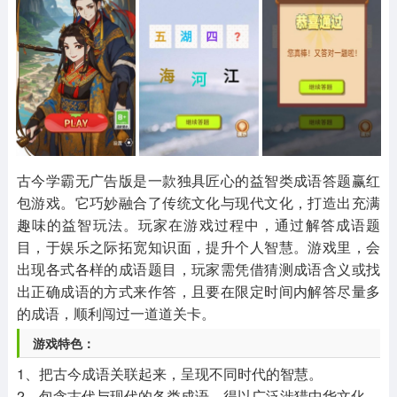
其他
游戏助手
MOD游戏
1654款应用
515款应用
1056款应用
古今学霸无广告版是一款独具匠心的益智类成语答题赢红
包游戏。它巧妙融合了传统文化与现代文化，打造出充满
趣味的益智玩法。玩家在游戏过程中，通过解答成语题
目，于娱乐之际拓宽知识面，提升个人智慧。游戏里，会
出现各式各样的成语题目，玩家需凭借猜测成语含义或找
出正确成语的方式来作答，且要在限定时间内解答尽量多
的成语，顺利闯过一道道关卡。
游戏特色：
1、把古今成语关联起来，呈现不同时代的智慧。
2、包含古代与现代的各类成语，得以广泛涉猎中华文化。