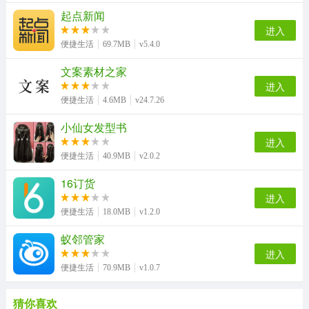
起点新闻
进入
便捷生活
69.7MB
v5.4.0
文案素材之家
进入
便捷生活
4.6MB
v24.7.26
小仙女发型书
进入
便捷生活
40.9MB
v2.0.2
16订货
进入
便捷生活
18.0MB
v1.2.0
蚁邻管家
进入
便捷生活
70.9MB
v1.0.7
猜你喜欢