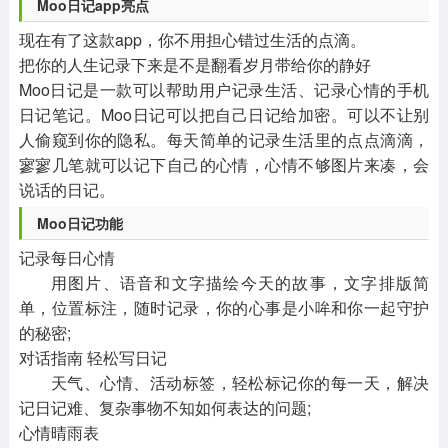
Moo日记app亮点
现在有了这款app，你不用担心错过生活的点滴。
把你的人生记录下来是不是翻看岁月带给你的静好
Moo日记是一款可以帮助用户记录生活、记录心情的手机
日记笔记。Moo日记可以把自己日记给加密。可以不让别
人偷窥到你的隐私。每天简单的记录生活里的点点滴滴，
寥寥几笔就可以记下自己的心情，心情不够图片来凑，会
说话的日记。
Moo日记功能
记录每日心情
用图片、语音和文字描绘今天的故事，文字排版简
单，位置标注，随时记录，你的心事是小哞和你一起守护
的秘密;
对话指南 轻松写日记
天气、心情、活动标签，轻松标记你的每一天，解决
记日记难、复杂事物不知如何表达的问题;
心情晴雨表