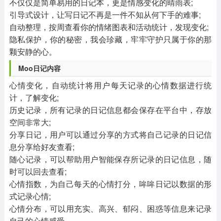
不仅仅是简单易用的日记本，更是情感变化的晴雨表;
引导式设计，让写日记不再是一件不知从何下手的难事;
自动整理，按周查看你的情绪图表和活动统计，发现变化;
隐私保护，你的秘密，我会珍藏，牢牢守护只属于你的那
颗安静的心。
Moo日记内容
心情变化，自动统计将用户每天记录的心情数据进行统
计，了解变化;
历史记录，所有记录的日记信息都会保存在平台中，存放
空间非常大;
分享日记，用户可以通过分享的方式将自己记录的日记信
息分享给好友查看;
随心记录，可以帮助用户智能保存所记录的日记信息，随
时可以回去查看;
心情指数，为自己每天的心情打分，哞哞日记以数据的形
式记录心情;
心情分布，可以用充实、高兴、郁闷、困惑等信息来记录
自己的心情感受。