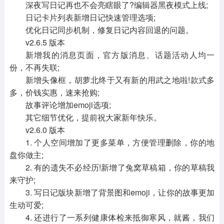
深夜写日记再也不会亮瞎眼了?编辑器黑夜模式上线;
日记卡片列表新增日记快速管理选项;
优化日记同步机制，修复日记内容回退的问题。
v2.6.5 版本
新增我的消息页面，官方版消息、话题活动人均一
份，不再失联;
新增头像框，胡萝北终于又有新的用武之地啦!款式多
多，价钱实惠，速来抢购;
故事评论增加emoji选项;
其它细节优化，提前祝大家新年快乐。
v2.6.0 版本
1. 个人空间增加了更多菜单，方便管理删除，你的地
盘你做主;
2. 有的遗失不必经历!新增了兔窝草稿箱，你的草稿我
来守护;
3. 写日记版块新增了背景图和emoji，让你的故事更加
生动可爱;
4. 还进行了一系列健康体检来抵御寒风，就酱，我们