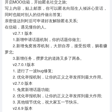
开启MOO信箱，开始匿名社交之旅;
写上内容，贴上邮票，你可以匿名向陌生人倾诉心里话，
同时也能对别人的信件做出答复;
亲密值达到时后可申请好友解除匿名关系;
在信箱，遇见懂你的人。
v2.7.1 版本
1.新增申请话题机制，你的话题你做主;
2.新增兔窝推荐机制，大胆自荐，接受投喂，躺着赚
萝北;
3.新增任务，攒萝北的道路又多了两条。
v2.7.0.1版本
1. 进行了一波bug修复;
2. 优化举报机制，让你的正义之举发挥到最大作用。
v2.7.0 版本
1. 兔窝新增话题功能;
2. 优化举报机制，让你的正义之举发挥到最大作用;
3. 其他细节优化，祝大家五一节快乐。
v2.6.9 版本