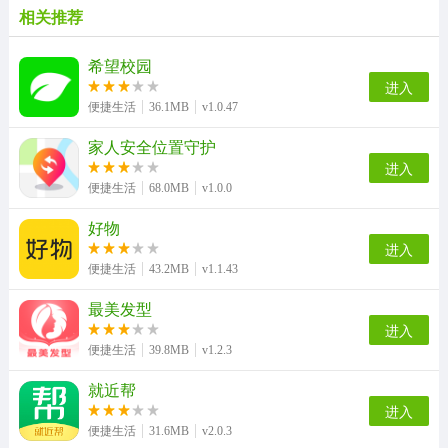
相关推荐
希望校园
进入
便捷生活
36.1MB
v1.0.47
家人安全位置守护
进入
便捷生活
68.0MB
v1.0.0
好物
进入
便捷生活
43.2MB
v1.1.43
最美发型
进入
便捷生活
39.8MB
v1.2.3
就近帮
进入
便捷生活
31.6MB
v2.0.3