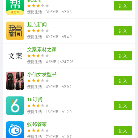
进入
便捷生活
31.6MB
v2.0.3
起点新闻
进入
便捷生活
69.7MB
v5.4.0
文案素材之家
进入
便捷生活
4.6MB
v24.7.26
小仙女发型书
进入
便捷生活
40.9MB
v2.0.2
16订货
进入
便捷生活
18.0MB
v1.2.0
蚁邻管家
进入
便捷生活
70.9MB
v1.0.7