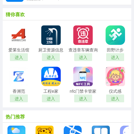
猜你喜欢
爱莱生活馆
厨卫资源信息
查违章车辆查询
田野计步
进入
进入
进入
进入
香洲范
工程e家
nfc门禁卡管家
仪式感
进入
进入
进入
进入
热门推荐