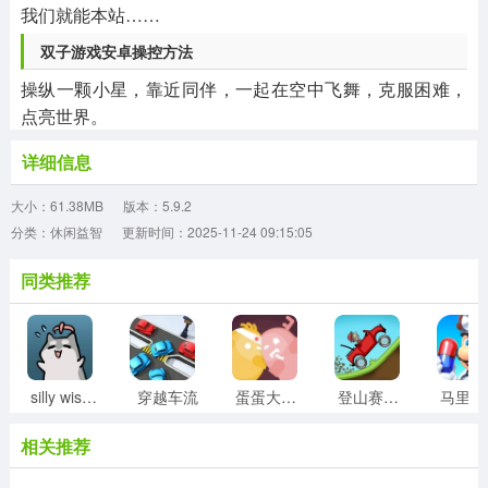
我们就能本站……
双子游戏安卓操控方法
操纵一颗小星，靠近同伴，一起在空中飞舞，克服困难，
点亮世界。
详细信息
大小：61.38MB
版本：5.9.2
分类：休闲益智
更新时间：2025-11-24 09:15:05
同类推荐
silly wisher最新版
穿越车流
蛋蛋大乱斗
登山赛车1老旧版
相关推荐