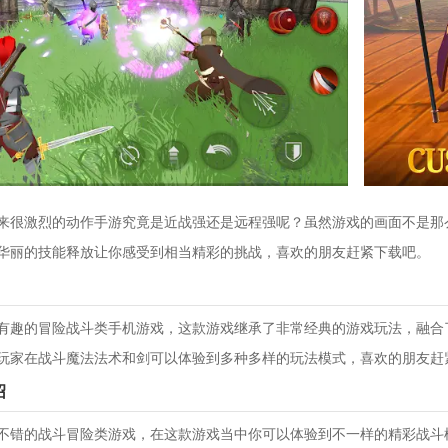
来很激烈的动作手游究竟是近战强还是远程强呢？虽然游戏的画面不是那
华丽的技能释放让你感受到相当精彩的挑战，喜欢的朋友赶紧下载吧。
有趣的冒险战斗类手机游戏，这款游戏继承了非常经典的游戏玩法，融合
玩家在战斗魔法法术和剑可以体验到多种多样的玩法模式，喜欢的朋友赶
绍
不错的战斗冒险类游戏，在这款游戏当中你可以体验到不一样的精彩战斗