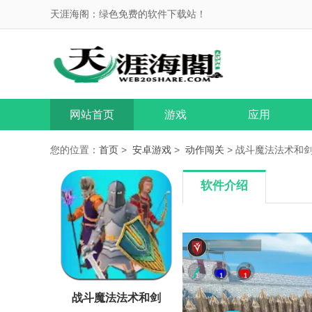
天涯海阁：绿色免费的软件下载站！
网站首页
游戏
应用
您的位置：
首页
>
安卓游戏
>
动作闯关
> 战斗魔法法术和剑 
软件介绍
战斗魔法法术和剑