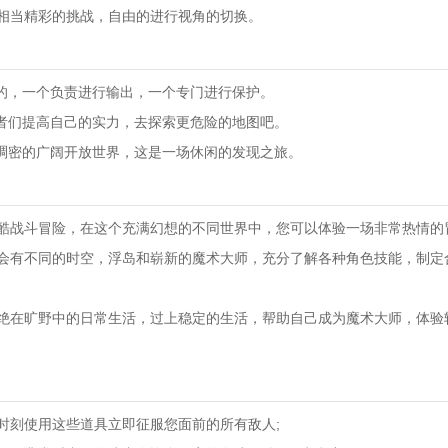
相当精彩的挑战，自由的进行视角的切换。
敌的，一个负责进行输出，一个专门进行保护。
勇者们提高自己的实力，去探索更危险的地图吧。
口稠密的广阔开放世界，这是一场休闲的发现之旅。
酷战斗冒险，在这个充满幻想的不同世界中，您可以体验一场非常热情的
会有不同的时空，浮岛和崭新的魔术大师，充分了解各种角色技能，制定
绝在旷野中的日常生活，过上稳定的生活，帮助自己成为魔术大师，体验
时刻使用这些道具立即征服您面前的所有敌人;