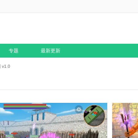
专题
最新更新
v1.0