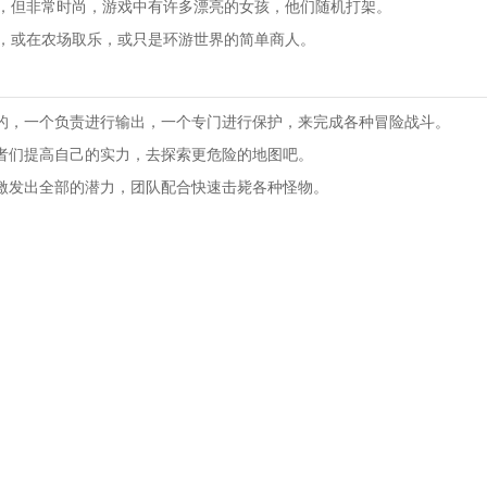
，但非常时尚，游戏中有许多漂亮的女孩，他们随机打架。
，或在农场取乐，或只是环游世界的简单商人。
敌的，一个负责进行输出，一个专门进行保护，来完成各种冒险战斗。
勇者们提高自己的实力，去探索更危险的地图吧。
，激发出全部的潜力，团队配合快速击毙各种怪物。