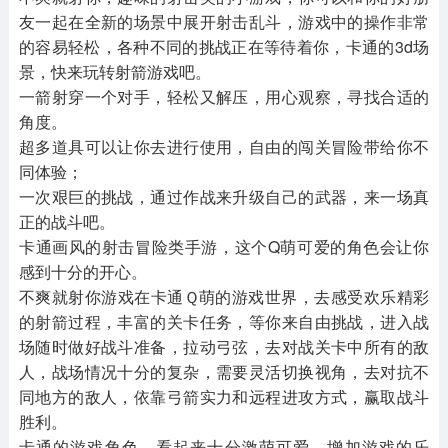
友一起在全新的场景中展开射击乱斗，游戏中的操作非常
的容易轻松，各种不同的挑战正在等待着你，卡通的3d场
景，快来玩转射箭游戏吧。
一箭射穿一个对手，轻松又解压，用心观察，寻找合适的
角度。
超多道具可以让你去进行使用，自由的闯关冒险带给你不
同体验；
一次艰巨的挑战，通过作战来升级自己的武器，来一场真
正的战斗吧。
卡通画风的射击冒险类手游，这个Q萌可爱的角色会让你
感到十分的开心。
不爽就射你游戏在卡通Ｑ萌的游戏世界，去感受欢乐精彩
的射箭过程，丰富的关卡任务，等你来自由挑战，进入战
场随时做好战斗准备，拉动弓弦，去对战关卡中所有的敌
人，战场情况十分的复杂，需要灵活切换视角，去对抗不
同地方的敌人，依靠弓箭实力和远程进攻方式，赢取战斗
胜利。
卡通的游戏角色，看起来十分激萌可爱，增加游戏的乐