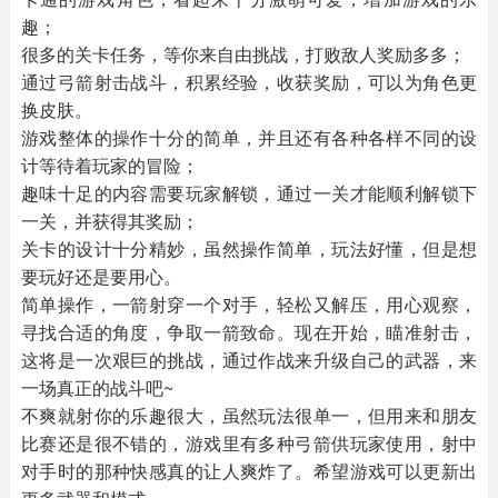
趣；
很多的关卡任务，等你来自由挑战，打败敌人奖励多多；
通过弓箭射击战斗，积累经验，收获奖励，可以为角色更
换皮肤。
游戏整体的操作十分的简单，并且还有各种各样不同的设
计等待着玩家的冒险；
趣味十足的内容需要玩家解锁，通过一关才能顺利解锁下
一关，并获得其奖励；
关卡的设计十分精妙，虽然操作简单，玩法好懂，但是想
要玩好还是要用心。
简单操作，一箭射穿一个对手，轻松又解压，用心观察，
寻找合适的角度，争取一箭致命。现在开始，瞄准射击，
这将是一次艰巨的挑战，通过作战来升级自己的武器，来
一场真正的战斗吧~
不爽就射你的乐趣很大，虽然玩法很单一，但用来和朋友
比赛还是很不错的，游戏里有多种弓箭供玩家使用，射中
对手时的那种快感真的让人爽炸了。希望游戏可以更新出