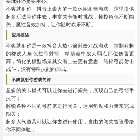
要玩好还是要用心。
不爽就射你，抖音上爆火的一款休闲射箭游戏，这里提供
超多玩法等你体验，丰富关卡随时挑战，操控角色不断闯
关，魔性音效加持，让你随时欢乐不断。
应用描述
不爽就射你是一款抖音大热弓箭射击对战游戏。控制有趣
的橡皮人角色拉弓射箭，精确命中敌人弱点部位伤害更
高，简化的模型场景其实看上去更有意思，纯粹弓箭射击
战斗，没有特殊技能的加成。
不爽就射你游戏简评
超多的关卡模式可以让你去进行闯关，展现自己的弓箭手
技巧；
解锁各种不同的弓箭来进行闯关，运用角度和力量来完成
闯关；
超多人气道具可以让你去进行使用，自由的闯关冒险带给
你不同体验；