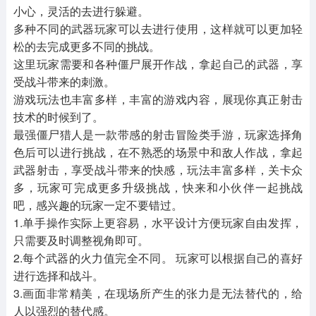
小心，灵活的去进行躲避。
多种不同的武器玩家可以去进行使用，这样就可以更加轻
松的去完成更多不同的挑战。
这里玩家需要和各种僵尸展开作战，拿起自己的武器，享
受战斗带来的刺激。
游戏玩法也丰富多样，丰富的游戏内容，展现你真正射击
技术的时候到了。
最强僵尸猎人是一款带感的射击冒险类手游，玩家选择角
色后可以进行挑战，在不熟悉的场景中和敌人作战，拿起
武器射击，享受战斗带来的快感，玩法丰富多样，关卡众
多，玩家可完成更多升级挑战，快来和小伙伴一起挑战
吧，感兴趣的玩家一定不要错过。
1.单手操作实际上更容易，水平设计方便玩家自由发挥，
只需要及时调整视角即可。
2.每个武器的火力值完全不同。 玩家可以根据自己的喜好
进行选择和战斗。
3.画面非常精美，在现场所产生的张力是无法替代的，给
人以强烈的替代感。