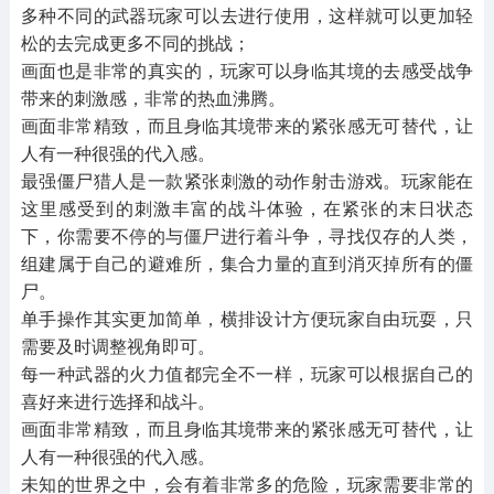
多种不同的武器玩家可以去进行使用，这样就可以更加轻
松的去完成更多不同的挑战；
画面也是非常的真实的，玩家可以身临其境的去感受战争
带来的刺激感，非常的热血沸腾。
画面非常精致，而且身临其境带来的紧张感无可替代，让
人有一种很强的代入感。
最强僵尸猎人是一款紧张刺激的动作射击游戏。玩家能在
这里感受到的刺激丰富的战斗体验，在紧张的末日状态
下，你需要不停的与僵尸进行着斗争，寻找仅存的人类，
组建属于自己的避难所，集合力量的直到消灭掉所有的僵
尸。
单手操作其实更加简单，横排设计方便玩家自由玩耍，只
需要及时调整视角即可。
每一种武器的火力值都完全不一样，玩家可以根据自己的
喜好来进行选择和战斗。
画面非常精致，而且身临其境带来的紧张感无可替代，让
人有一种很强的代入感。
未知的世界之中，会有着非常多的危险，玩家需要非常的