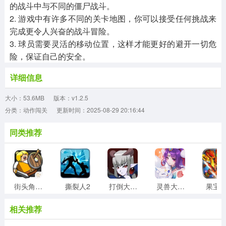
的战斗中与不同的僵尸战斗。
2. 游戏中有许多不同的关卡地图，你可以接受任何挑战来
完成更令人兴奋的战斗冒险。
3. 球员需要灵活的移动位置，这样才能更好的避开一切危
险，保证自己的安全。
详细信息
大小：53.6MB
版本：v1.2.5
分类：动作闯关
更新时间：2025-08-29 20:16:44
同类推荐
街头角斗士2
撕裂人2
打倒大魔王様
灵兽大冒险
果宝
相关推荐