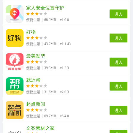
家人安全位置守护
进入
便捷生活
68.0MB
v1.0.0
好物
进入
便捷生活
43.2MB
v1.1.43
最美发型
进入
便捷生活
39.8MB
v1.2.3
就近帮
进入
便捷生活
31.6MB
v2.0.3
起点新闻
进入
便捷生活
69.7MB
v5.4.0
文案素材之家