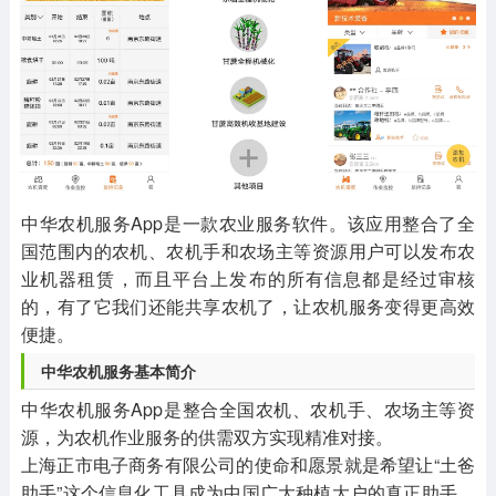
其他
游戏助手
MOD游戏
1654款应用
515款应用
1056款应用
中华农机服务App是一款农业服务软件。该应用整合了全
国范围内的农机、农机手和农场主等资源用户可以发布农
业机器租赁，而且平台上发布的所有信息都是经过审核
的，有了它我们还能共享农机了，让农机服务变得更高效
便捷。
中华农机服务基本简介
中华农机服务App是整合全国农机、农机手、农场主等资
源，为农机作业服务的供需双方实现精准对接。
上海正市电子商务有限公司的使命和愿景就是希望让“土爸
助手”这个信息化工具成为中国广大种植大户的真正助手，