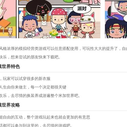
风格浓厚的模拟经营类游戏可以任意搭配使用，可玩性大大的提升了，自
快乐，想来尝试的朋友快来下载吧。
镇世界特色
，玩家可以试穿很多的新衣服
人生由你来做主，每一个决定都很关键
欢乐，去尽情的换装养成游遍整个米加世界吧。
镇世界攻略
能自由的互动，整个游戏玩起来也就会更加的有意思
话都可以参与到这里的，去尽情的游戏吧。