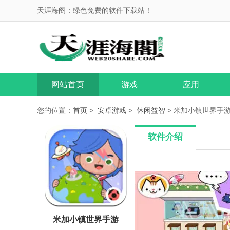
天涯海阁：绿色免费的软件下载站！
网站首页
游戏
应用
您的位置：
首页
>
安卓游戏
>
休闲益智
> 米加小镇世界手游 
软件介绍
米加小镇世界手游