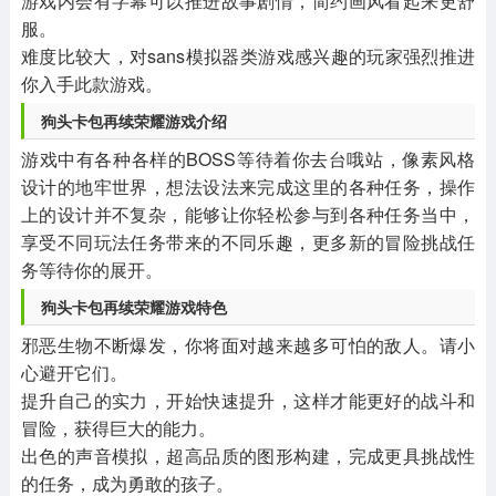
游戏内会有字幕可以推进故事剧情，简约画风看起来更舒
服。
难度比较大，对sans模拟器类游戏感兴趣的玩家强烈推进
你入手此款游戏。
狗头卡包再续荣耀游戏介绍
游戏中有各种各样的BOSS等待着你去台哦站，像素风格
设计的地牢世界，想法设法来完成这里的各种任务，操作
上的设计并不复杂，能够让你轻松参与到各种任务当中，
享受不同玩法任务带来的不同乐趣，更多新的冒险挑战任
务等待你的展开。
狗头卡包再续荣耀游戏特色
邪恶生物不断爆发，你将面对越来越多可怕的敌人。请小
心避开它们。
提升自己的实力，开始快速提升，这样才能更好的战斗和
冒险，获得巨大的能力。
出色的声音模拟，超高品质的图形构建，完成更具挑战性
的任务，成为勇敢的孩子。