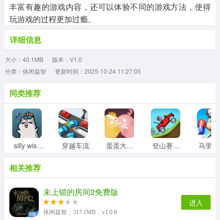
丰富有趣的游戏内容，还可以体验不同的游戏方法，使得
玩游戏的过程更加过瘾。
详细信息
大小：40.1MB
版本：V1.0
分类：休闲益智
更新时间：2025-10-24 11:27:05
同类推荐
silly wisher最新版
穿越车流
蛋蛋大乱斗
登山赛车1老旧版
相关推荐
未上锁的房间2免费版
进入
休闲益智
317.1MB
v1.0.8