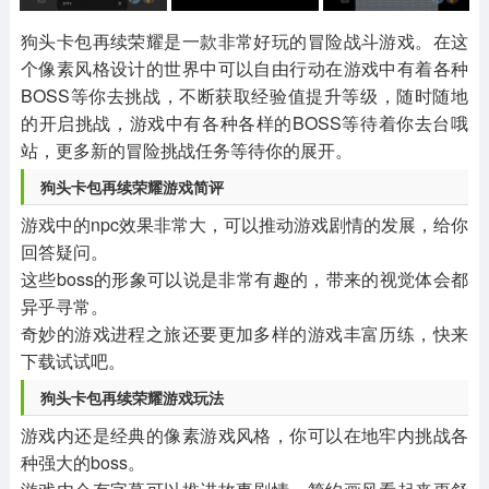
其他
游戏助手
MOD游戏
1654款应用
515款应用
1056款应用
狗头卡包再续荣耀是一款非常好玩的冒险战斗游戏。在这
个像素风格设计的世界中可以自由行动在游戏中有着各种
BOSS等你去挑战，不断获取经验值提升等级，随时随地
的开启挑战，游戏中有各种各样的BOSS等待着你去台哦
站，更多新的冒险挑战任务等待你的展开。
狗头卡包再续荣耀游戏简评
游戏中的npc效果非常大，可以推动游戏剧情的发展，给你
回答疑问。
这些boss的形象可以说是非常有趣的，带来的视觉体会都
异乎寻常。
奇妙的游戏进程之旅还要更加多样的游戏丰富历练，快来
下载试试吧。
狗头卡包再续荣耀游戏玩法
游戏内还是经典的像素游戏风格，你可以在地牢内挑战各
种强大的boss。