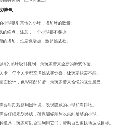
会阻碍你的一些球体通过!
s游戏特色
的小球吸引其他的小球，增加球的数量;
戏的终点，注意，一个小球都不要少;
渐的增加，难度也增加，激起挑战欲。
lls以其独特的黏球吸引机制，为玩家带来全新的游戏体验。
海量关卡，每个关卡都充满挑战和惊喜，让玩家欲罢不能。
美的画面设计，色彩搭配和谐，为玩家带来愉悦的视觉感受。
玩家需要时刻观察周围环境，发现隐藏的小球和障碍物。
玩家需要仔细规划路线，确保能够顺利收集到足够的小球。
了多种道具，玩家可以合理利用它们，帮助自己更快地达成目标。