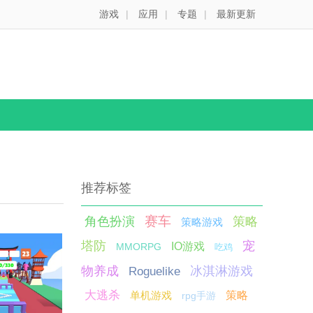
游戏
|
应用
|
专题
|
最新更新
推荐标签
赛车
角色扮演
策略
策略游戏
塔防
宠
IO游戏
MMORPG
吃鸡
物养成
冰淇淋游戏
Roguelike
大逃杀
单机游戏
策略
rpg手游