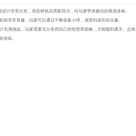
alls的画面设计非常出色，色彩鲜艳且搭配得当，给玩家带来极佳的视觉体验。
吸引机制非常有趣，玩家可以通过不断收集小球，感受到成长的乐趣。
设计充满挑战，玩家需要充分发挥自己的智慧和策略，才能顺利通关。总体来说
益智游戏。