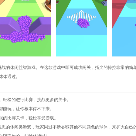
充满趣味和挑战的休闲益智游戏。在这款游戏中即可成功闯关，指尖的操控非常的
球体通过。
，轻松的进行比赛，挑战更多的关卡。
都能玩，让你根本停不下来。
限的比赛关卡，轻松享受游戏。
一款非常有意思的休闲类游戏，玩家同过不断吞噬其他不同颜色的球体，来扩大自