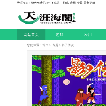
天涯海阁：绿色免费的软件下载站！
游戏
|
应用
|
专题
|
最新更新
网站首页
游戏
应用
您的位置：
首页
>
专题
> 影子传说