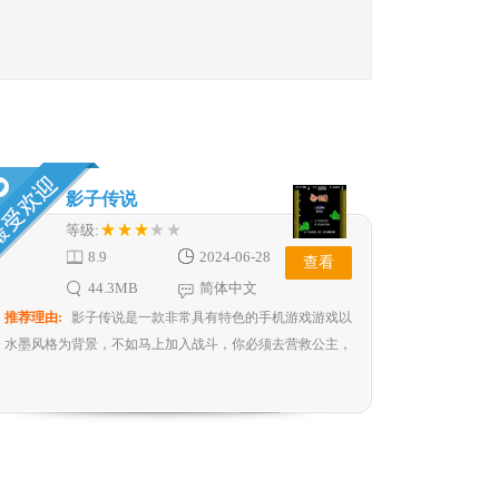
影子传说
等级:
8.9
2024-06-28
查看
44.3MB
简体中文
推荐理由:
影子传说是一款非常具有特色的手机游戏游戏以
水墨风格为背景，不如马上加入战斗，你必须去营救公主，
酷炫的攻击动作和华...