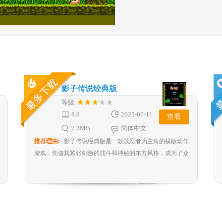
影子传说经典版
等级:
8.8
2025-07-11
查看
7.3MB
简体中文
推荐理由:
影子传说经典版是一款以忍者为主角的横版动作
游戏，凭借其紧张刺激的战斗和神秘的东方风格，成为了众
多玩家心中的不朽经典。游戏将玩家带入一个充满东方神秘
色彩的世界，玩家将化身身手矫健的忍者，踏上拯救被邪恶
势力掳走的爱人的冒险之旅。