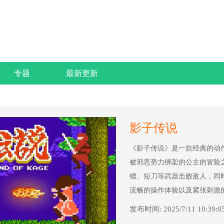
专题
最新更新
影子传说
《影子传说》是一款经典的动
被邪恶势力绑架的公主的冒险
镖、短刀等武器击败敌人，同
流畅的操作体验以及紧张刺激
发布时间: 2025/7/11 10:39:0