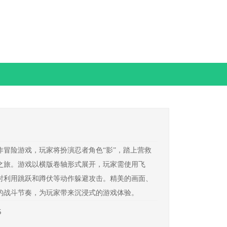
作冒险游戏，玩家将扮演忍者角色“影”，踏上营救
之旅。游戏以横版卷轴形式展开，玩家需使用飞
时利用跳跃和蹲伏等动作躲避攻击。精美的画面、
的战斗节奏，为玩家带来沉浸式的游戏体验。
5