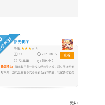
阳光餐厅
等级:
7.1
2025-08-05
查看
73.3MB
简体中文
推荐理由:
阳光餐厅是一款模拟经营类游戏，题材围绕开餐
厅展开。游戏里有着各式各样的食品与菜品，玩家要把它们
搭配成精致的套餐，...
更多+