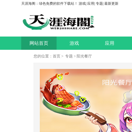
天涯海阁：绿色免费的软件下载站！
游戏
|
应用
|
专题
|
最新更新
网站首页
游戏
应用
您的位置：
首页
>
专题
> 阳光餐厅