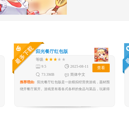
阳光餐厅红包版
等级:
9.5
2025-08-11
查看
73.3MB
简体中文
推荐理由:
阳光餐厅红包版是一款模拟经营类游戏，题材围
绕开餐厅展开。游戏里有着各式各样的食品与菜品，玩家得
把它们搭配成精致的套餐，依据客人各异的口味与需求提供
服务。阳光餐厅的画面清新明亮，音效动听，玩法还涵盖招
聘员工、装修店面等。感兴趣的小伙伴，快来下载阳光餐厅
红包版游戏吧！