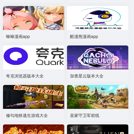
咻咻漫画app
酷漫熊漫画app
夸克浏览器版本大全
加查星云版本大全
修勾地铁逃生游戏大全
皇家守卫军前线